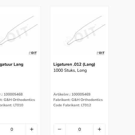
gatuur Lang
Ligaturen .012 (lang)
1000 Stuks, Long
r.: 100005468
Artikelnr.: 100005469
nt: G&H Orthodontics
Fabrikant: G&H Orthodontics
rikant: LT010
Code Fabrikant: LT012