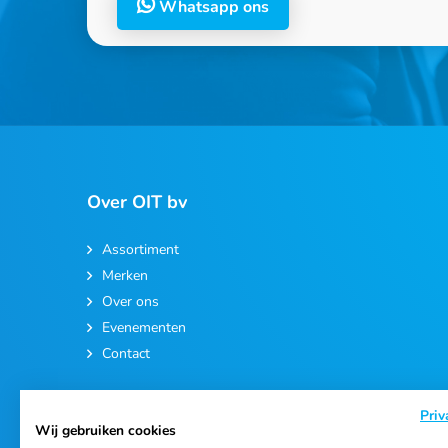
Whatsapp ons
Over OIT bv
Assortiment
Merken
Over ons
Evenementen
Contact
Priv
Wij gebruiken cookies