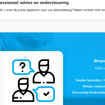
essioneel advies en ondersteuning
elt u over de juiste ligaturen voor uw behandeling? Neem contact met on
Bespa
Altijd
Sneller bestellen
: 
Minder zoeke
Eenvoudig herbestell