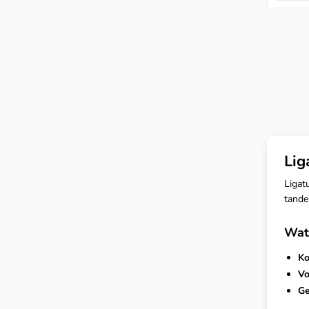
Lig
Ligat
tande
Wat 
Ko
Vo
Ge