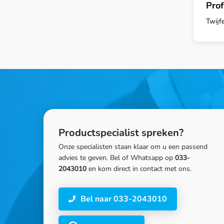
Prof
Twijf
Productspecialist spreken?
Onze specialisten staan klaar om u een passend
advies te geven. Bel of Whatsapp op
033-
2043010
en kom direct in contact met ons.
Bel naar 033-2043010