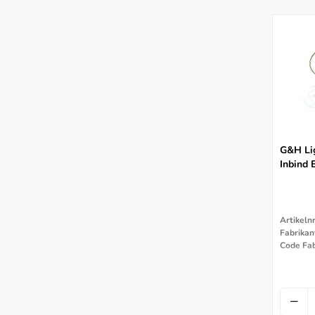
G&H Li
Inbind 
Artikeln
Fabrikan
Code Fab