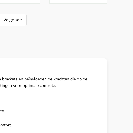
Volgende
n brackets en beïnvloeden de krachten die op de
kingen voor optimale controle.
en.
omfort.