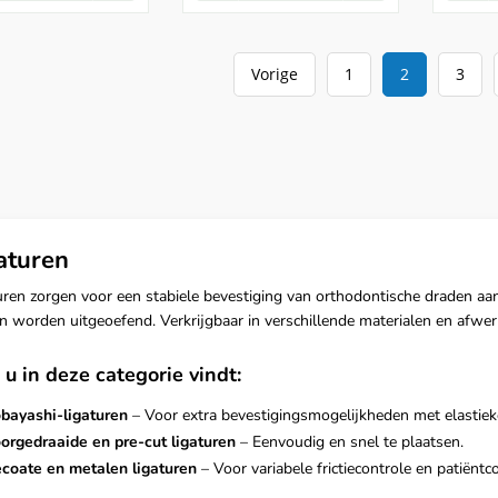
Vorige
1
2
3
aturen
uren zorgen voor een stabiele bevestiging van orthodontische draden aa
n worden uitgeoefend. Verkrijgbaar in verschillende materialen en afwer
u in deze categorie vindt:
bayashi-ligaturen
– Voor extra bevestigingsmogelijkheden met elastiek
orgedraaide en pre-cut ligaturen
– Eenvoudig en snel te plaatsen.
coate en metalen ligaturen
– Voor variabele frictiecontrole en patiëntc