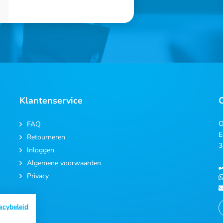
Klantenservice
O
FAQ
E
Retourneren
3
Inloggen
Algemene voorwaarden
Privacy
acybeleid