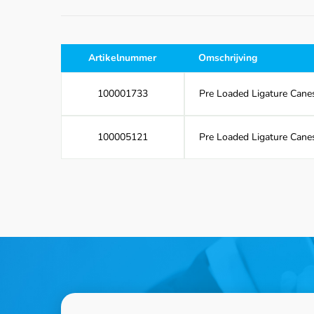
Artikelnummer
Omschrijving
100001733
Pre Loaded Ligature Canes
100005121
Pre Loaded Ligature Canes