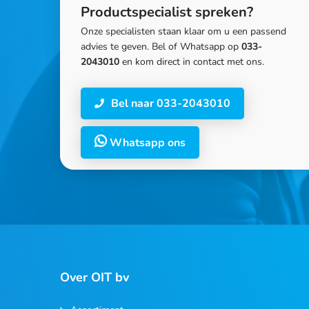
Productspecialist spreken?
Onze specialisten staan klaar om u een passend
advies te geven. Bel of Whatsapp op
033-
2043010
en kom direct in contact met ons.
Bel naar 033-2043010
Whatsapp ons
Over OIT bv