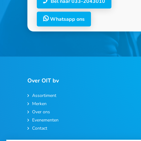
Bel naar 033-2043010
Whatsapp ons
Over OIT bv
Assortiment
Merken
Over ons
Evenementen
Contact