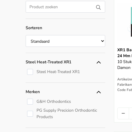
Sorteren
XR1 Bal
24 Mm 
10 Stuk
Steel Heat-Treated XR1
Damon 
Steel Heat-Treated XR1
Artikeln
Fabrikan
Code Fa
Merken
G&H Orthodontics
PG Supply Precicion Orthodontic
Products