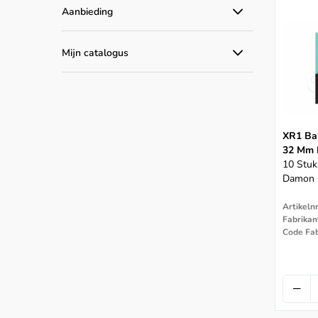
Aanbieding
Alle aanbiedingen
Mijn catalogus
Catalogus producten
XR1 Bal
32 Mm 
10 Stuk
Damon 
Artikeln
Fabrikan
Code Fa