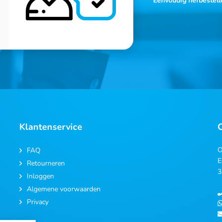
Eenvoudig herbestell
Klantenservice
O
FAQ
E
Retourneren
3
Inloggen
Algemene voorwaarden
Privacy