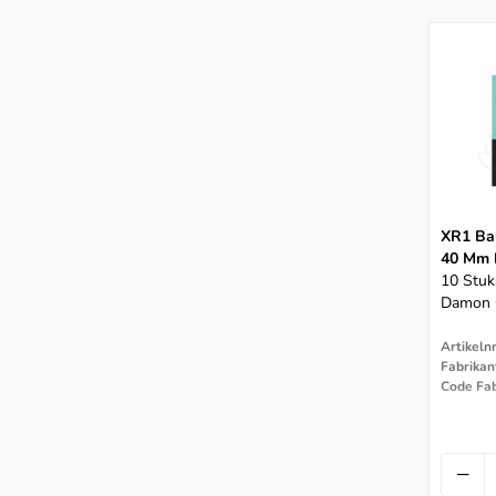
XR1 Bal
40 Mm 
10 Stuk
Damon 
Artikeln
Fabrikan
Code Fa