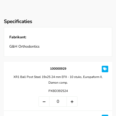
Specificaties
Fabrikant:
G&H Orthodontics
100000929
XR1 Ball Post Steel 19x25 24 mm EFII - 10 stuks, Europaform II,
Damon comp.
PXBD392524