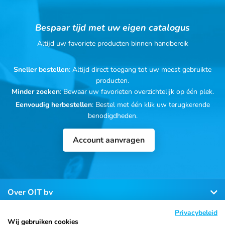
Bespaar tijd met uw eigen catalogus
Altijd uw favoriete producten binnen handbereik
Sneller bestellen
: Altijd direct toegang tot uw meest gebruikte
producten.
Minder zoeken
: Bewaar uw favorieten overzichtelijk op één plek.
Eenvoudig herbestellen
: Bestel met één klik uw terugkerende
benodigdheden.
Account aanvragen
Over OIT bv
Privacybeleid
Klantenservice
Wij gebruiken cookies