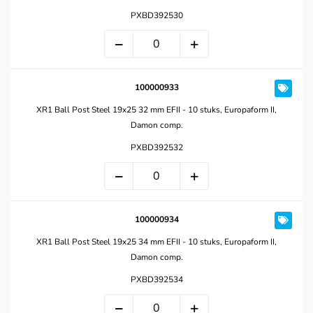
PXBD392530
100000933
XR1 Ball Post Steel 19x25 32 mm EFII - 10 stuks, Europaform II,
Damon comp.
PXBD392532
100000934
XR1 Ball Post Steel 19x25 34 mm EFII - 10 stuks, Europaform II,
Damon comp.
PXBD392534