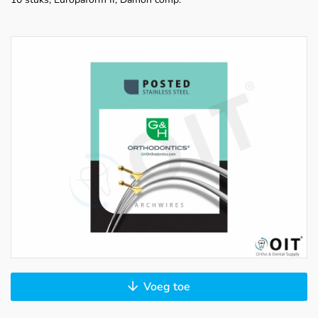
Voeg toe