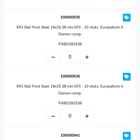
100000935
XR1 Ball Post Steel 19x25 36 mm EFII - 10 stuks, Europaform II,
Damon comp.
PXBD392536
100000936
XR1 Ball Post Steel 19x25 38 mm EFII - 10 stuks, Europaform II,
Damon comp.
PXBD392538
100000941