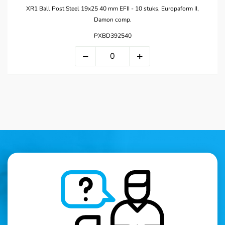
XR1 Ball Post Steel 19x25 40 mm EFII - 10 stuks, Europaform II,
Damon comp.
PXBD392540