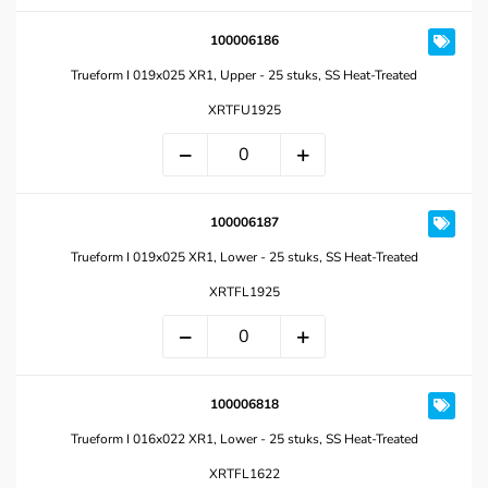
100006186
Trueform I 019x025 XR1, Upper - 25 stuks, SS Heat-Treated
XRTFU1925
100006187
Trueform I 019x025 XR1, Lower - 25 stuks, SS Heat-Treated
XRTFL1925
100006818
Trueform I 016x022 XR1, Lower - 25 stuks, SS Heat-Treated
XRTFL1622