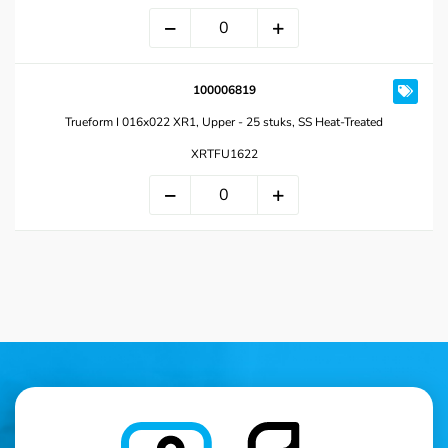
100006819
Trueform I 016x022 XR1, Upper - 25 stuks, SS Heat-Treated
XRTFU1622