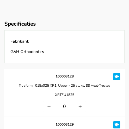
Specificaties
Fabrikant:
G&H Orthodontics
100003128
Trueform I 018x025 XR1, Upper - 25 stuks, SS Heat-Treated
XRTFU1825
100003129