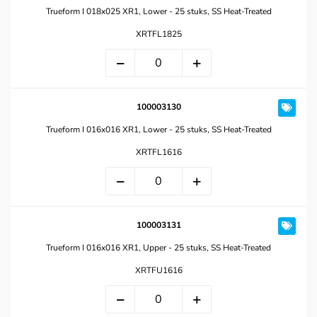
Trueform I 018x025 XR1, Lower - 25 stuks, SS Heat-Treated
XRTFL1825
100003130
Trueform I 016x016 XR1, Lower - 25 stuks, SS Heat-Treated
XRTFL1616
100003131
Trueform I 016x016 XR1, Upper - 25 stuks, SS Heat-Treated
XRTFU1616