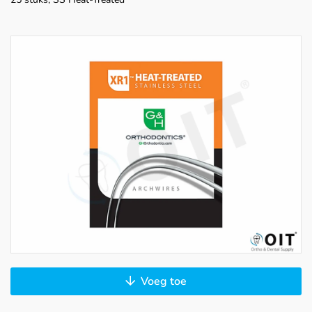
Voeg toe