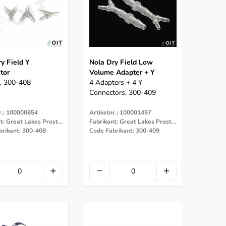
y Field Y
Nola Dry Field Low
tor
Volume Adapter + Y
, 300-408
4 Adapters + 4 Y
Connectors, 300-409
r.: 100000654
Artikelnr.: 100001497
Fabrikant: Great Lakes Prostodontics
Fabrikant: Great Lakes Prostodontics
brikant: 300-408
Code Fabrikant: 300-409