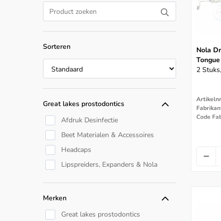
Sorteren
Nola Dr
Tongue
2 Stuks
Artikeln
Great lakes prostodontics
Code Fab
Afdruk Desinfectie
Beet Materialen & Accessoires
Headcaps
Lipspreiders, Expanders & Nola
Merken
Great lakes prostodontics