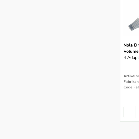
Nola Dr
Volume
4 Adapt
Artikeln
Code Fab