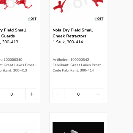
y Field Small
Nola Dry Field Small
 Guards
Cheek Retractors
, 300-413
1 Stuk, 300-414
r.: 100000340
Artikelnr.: 100000342
Fabrikant: Great Lakes Prostodontics
Fabrikant: Great Lakes Prostodontics
brikant: 300-413
Code Fabrikant: 300-414