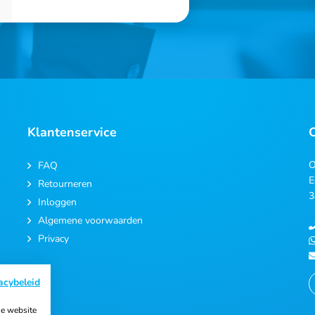
Klantenservice
O
FAQ
E
Retourneren
3
Inloggen
Algemene voorwaarden
Privacy
acybeleid
e website