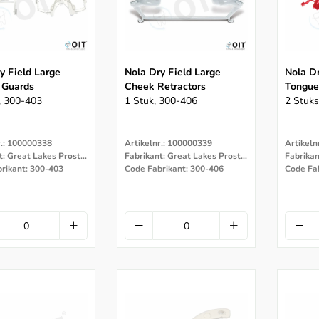
y Field Large
Nola Dry Field Large
Nola Dr
 Guards
Cheek Retractors
Tongue
, 300-403
1 Stuk, 300-406
2 Stuks
r.: 100000338
Artikelnr.: 100000339
Artikeln
Fabrikant: Great Lakes Prostodontics
Fabrikant: Great Lakes Prostodontics
rikant: 300-403
Code Fabrikant: 300-406
Code Fa