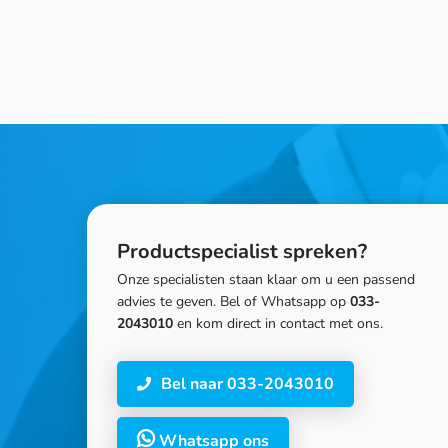
Productspecialist spreken?
Onze specialisten staan klaar om u een passend
advies te geven. Bel of Whatsapp op
033-
2043010
en kom direct in contact met ons.
Bel naar 033-2043010
Whatsapp ons