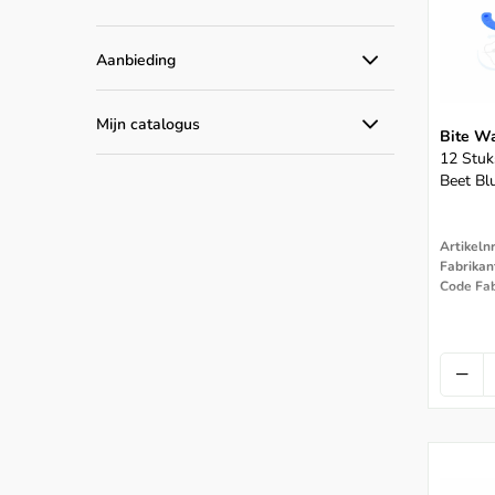
Aanbieding
Alle aanbiedingen
Mijn catalogus
Bite W
Catalogus producten
12 Stuks
Beet Bl
Artikeln
Code Fab