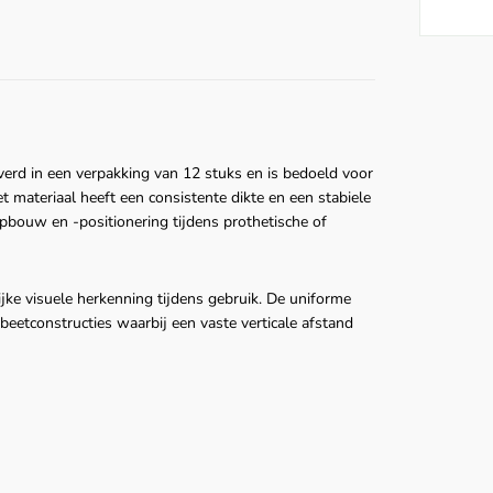
erd in een verpakking van 12 stuks en is bedoeld voor
t materiaal heeft een consistente dikte en een stabiele
pbouw en -positionering tijdens prothetische of
ijke visuele herkenning tijdens gebruik. De uniforme
beetconstructies waarbij een vaste verticale afstand