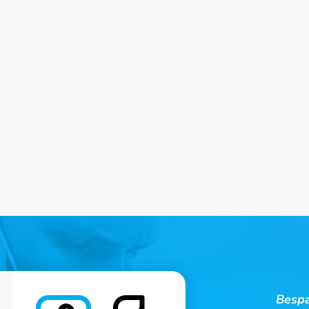
Bespa