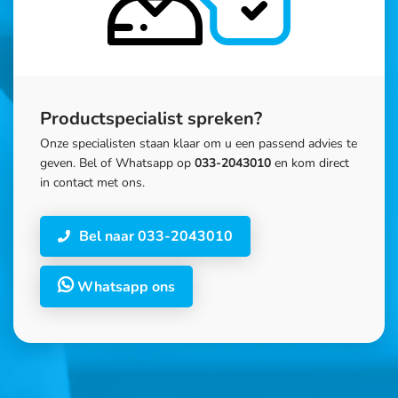
Productspecialist spreken?
Onze specialisten staan klaar om u een passend advies te
geven. Bel of Whatsapp op
033-2043010
en kom direct
in contact met ons.
Bel naar 033-2043010
Whatsapp ons