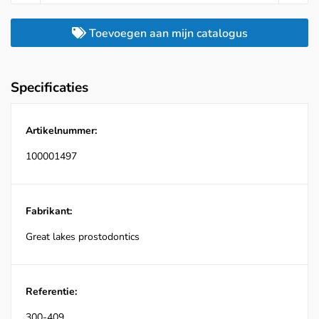
Toevoegen aan mijn catalogus
Specificaties
Artikelnummer:
100001497
Fabrikant:
Great lakes prostodontics
Referentie:
300-409