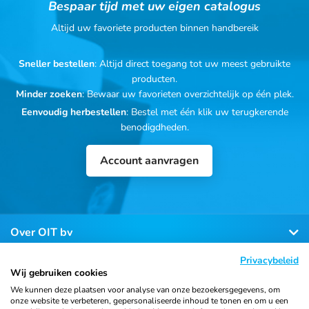
Bespaar tijd met uw eigen catalogus
Altijd uw favoriete producten binnen handbereik
Sneller bestellen
: Altijd direct toegang tot uw meest gebruikte
producten.
Minder zoeken
: Bewaar uw favorieten overzichtelijk op één plek.
Eenvoudig herbestellen
: Bestel met één klik uw terugkerende
benodigdheden.
Account aanvragen
Over OIT bv
Privacybeleid
Klantenservice
Wij gebruiken cookies
We kunnen deze plaatsen voor analyse van onze bezoekersgegevens, om
onze website te verbeteren, gepersonaliseerde inhoud te tonen en om u een