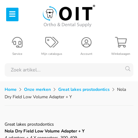
Service
Mijn catalogus
Account
Winkelwagen
Home
Onze merken
Great lakes prostodontics
Nola
Dry Field Low Volume Adapter + Y
Great lakes prostodontics
Nola Dry Field Low Volume Adapter + Y
4 adapters + 4 Y connectors, 300-409