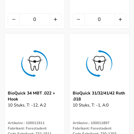
BioQuick 34 MBT .022 +
BioQuick 31/32/41/42 Roth
Hook
.018
10 Stuks, T: -12, A:2
10 Stuks, T: -1, A:0
Artikelnr.: 100011911
Artikelnr.: 100011897
Fabrikant: Forestadent
Fabrikant: Forestadent
Code Fabrikant: 732-1511
Code Fabrikant: 730-1203