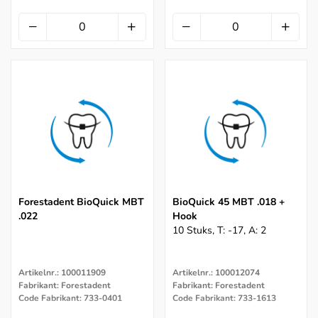
Forestadent BioQuick MBT
BioQuick 45 MBT .018 +
.022
Hook
10 Stuks, T: -17, A: 2
Artikelnr.: 100011909
Artikelnr.: 100012074
Fabrikant: Forestadent
Fabrikant: Forestadent
Code Fabrikant: 733-0401
Code Fabrikant: 733-1613