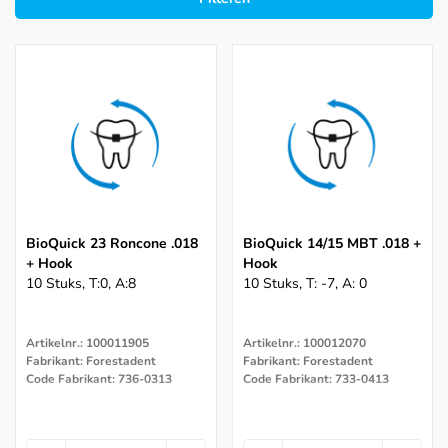
BioQuick 23 Roncone .018
BioQuick 14/15 MBT .018 +
+ Hook
Hook
10 Stuks, T:0, A:8
10 Stuks, T: -7, A: 0
Artikelnr.: 100011905
Artikelnr.: 100012070
Fabrikant: Forestadent
Fabrikant: Forestadent
Code Fabrikant: 736-0313
Code Fabrikant: 733-0413