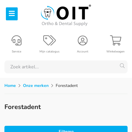
Service
Mijn catalogus
Account
Winkelwagen
Home
Onze merken
Forestadent
Forestadent
Filteren