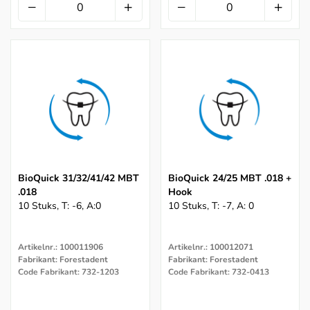
BioQuick 31/32/41/42 MBT
BioQuick 24/25 MBT .018 +
.018
Hook
10 Stuks, T: -6, A:0
10 Stuks, T: -7, A: 0
Artikelnr.: 100011906
Artikelnr.: 100012071
Fabrikant: Forestadent
Fabrikant: Forestadent
Code Fabrikant: 732-1203
Code Fabrikant: 732-0413