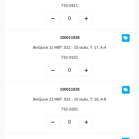
733-0411
100011928
BioQuick 21 MBT .022 - 10 stuks, T: 17, A:4
732-0101
100011929
BioQuick 22 MBT .022 - 10 stuks, T: 10, A:8
732-0201