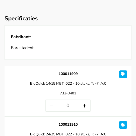
Specificaties
Fabrikant:
Forestadent
100011909
BioQuick 14/15 MBT .022 - 10 stuks, T: -7, A:0
733-0401
100011910
BioQuick 24/25 MBT .022 - 10 stuks, T: -7, A:0