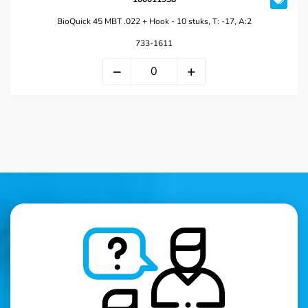
BioQuick 45 MBT .022 + Hook - 10 stuks, T: -17, A:2
733-1611