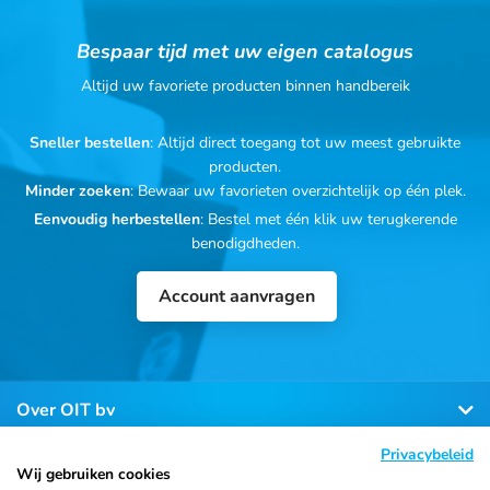
Bespaar tijd met uw eigen catalogus
Altijd uw favoriete producten binnen handbereik
Sneller bestellen
: Altijd direct toegang tot uw meest gebruikte
producten.
Minder zoeken
: Bewaar uw favorieten overzichtelijk op één plek.
Eenvoudig herbestellen
: Bestel met één klik uw terugkerende
benodigdheden.
Account aanvragen
Over OIT bv
Privacybeleid
Klantenservice
Wij gebruiken cookies