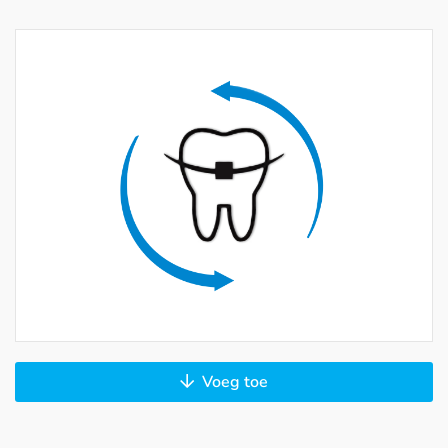
Voeg toe