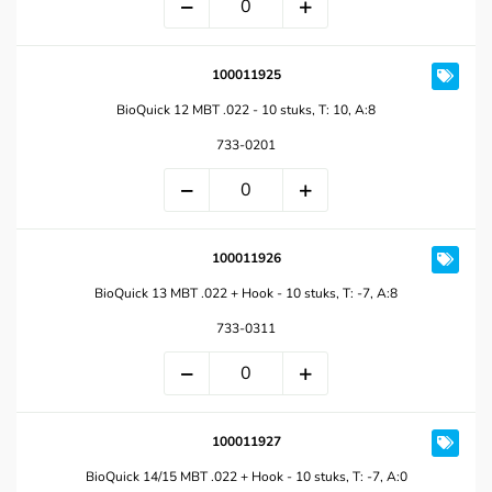
100011925
BioQuick 12 MBT .022 - 10 stuks, T: 10, A:8
733-0201
100011926
BioQuick 13 MBT .022 + Hook - 10 stuks, T: -7, A:8
733-0311
100011927
BioQuick 14/15 MBT .022 + Hook - 10 stuks, T: -7, A:0