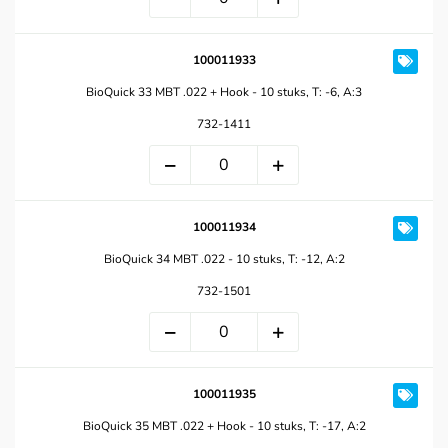
100011933
BioQuick 33 MBT .022 + Hook - 10 stuks, T: -6, A:3
732-1411
100011934
BioQuick 34 MBT .022 - 10 stuks, T: -12, A:2
732-1501
100011935
BioQuick 35 MBT .022 + Hook - 10 stuks, T: -17, A:2