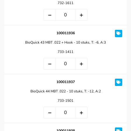
732-1611
100011936
BioQuick 43 MBT .022 + Hook - 10 stuks, T: -6, A:3
733-1411
100011937
BioQuick 44 MBT .022 - 10 stuks, T: -12, A:2
733-1501
100011938