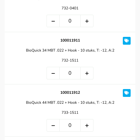
732-0401
100011911
BioQuick 34 MBT .022 + Hook - 10 stuks, T: -12, A:2
732-1511
100011912
BioQuick 44 MBT .022 + Hook - 10 stuks, T: -12, A:2
733-1511