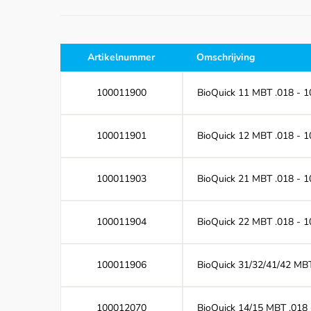
Artikelnummer
Omschrijving
100011900
BioQuick 11 MBT .018 - 10
100011901
BioQuick 12 MBT .018 - 10
100011903
BioQuick 21 MBT .018 - 10
100011904
BioQuick 22 MBT .018 - 10
100011906
BioQuick 31/32/41/42 MBT 
100012070
BioQuick 14/15 MBT .018 +