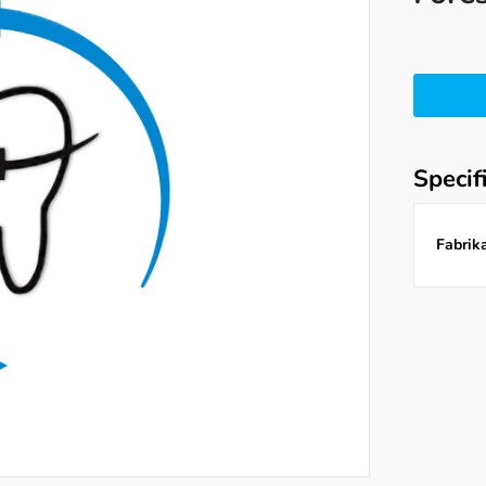
Specif
Fabrika