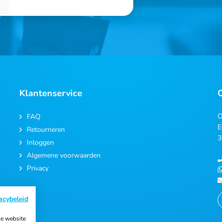
Klantenservice
O
FAQ
E
Retourneren
3
Inloggen
Algemene voorwaarden
Privacy
acybeleid
e website