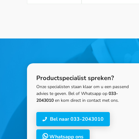
Productspecialist spreken?
Onze specialisten staan klaar om u een passend
advies te geven. Bel of Whatsapp op
033-
2043010
en kom direct in contact met ons.
Bel naar 033-2043010
Whatsapp ons