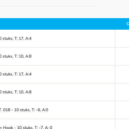
C
 stuks, T: 17, A:4
 stuks, T: 10, A:8
 stuks, T: 17, A:4
 stuks, T: 10, A:8
.018 - 10 stuks, T: -6, A:0
 Hook - 10 stuks, T: -7, A: 0