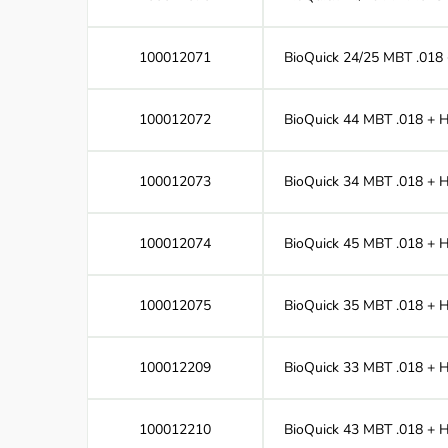
100012071
BioQuick 24/25 MBT .018 +
100012072
BioQuick 44 MBT .018 + Ho
100012073
BioQuick 34 MBT .018 + Ho
100012074
BioQuick 45 MBT .018 + Ho
100012075
BioQuick 35 MBT .018 + Ho
100012209
BioQuick 33 MBT .018 + Ho
100012210
BioQuick 43 MBT .018 + Ho