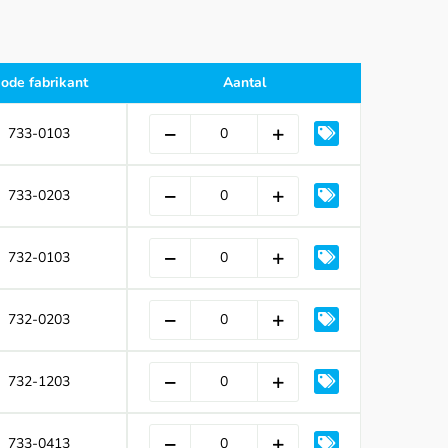
ode fabrikant
Aantal
733-0103
733-0203
732-0103
732-0203
732-1203
733-0413