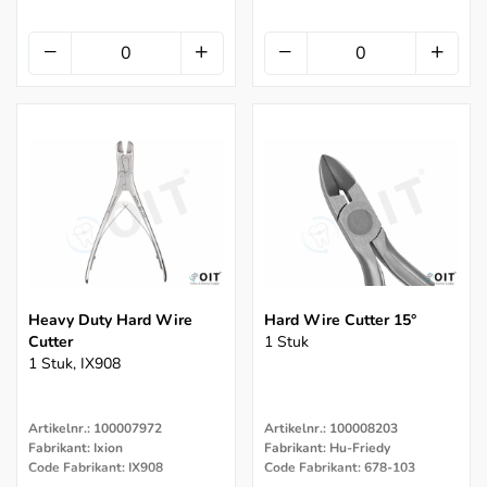
Heavy Duty Hard Wire
Hard Wire Cutter 15°
Cutter
1 Stuk
1 Stuk, IX908
Artikelnr.: 100007972
Artikelnr.: 100008203
Fabrikant: Ixion
Fabrikant: Hu-Friedy
Code Fabrikant: IX908
Code Fabrikant: 678-103