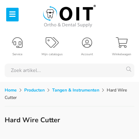
Service
Mijn catalogus
Account
Winkelwagen
Home
Producten
Tangen & Instrumenten
Hard Wire
Cutter
Hard Wire Cutter