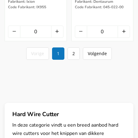
Fabrikant: Ixion
Fabrikant: Dentaurum
Code Fabrikant: IX955
Code Fabrikant: 045-022-00
Vorige
1
2
Volgende
Hard Wire Cutter
In deze categorie vindt u een breed aanbod hard
wire cutters voor het knippen van dikkere