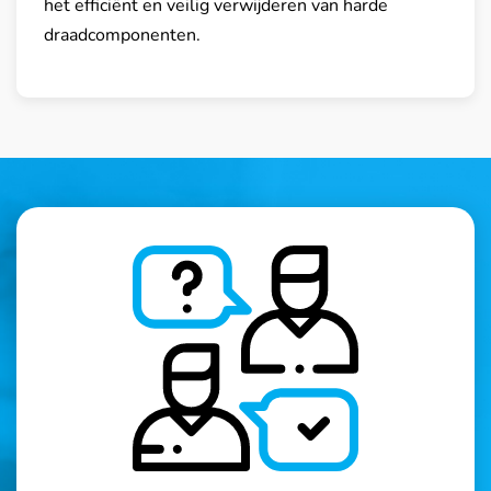
het efficiënt en veilig verwijderen van harde
draadcomponenten.