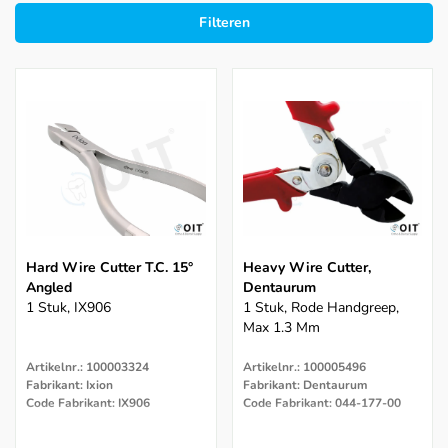
Filteren
Hard Wire Cutter T.C. 15°
Heavy Wire Cutter,
Angled
Dentaurum
1 Stuk, IX906
1 Stuk, Rode Handgreep,
Max 1.3 Mm
Artikelnr.: 100003324
Artikelnr.: 100005496
Fabrikant: Ixion
Fabrikant: Dentaurum
Code Fabrikant: IX906
Code Fabrikant: 044-177-00