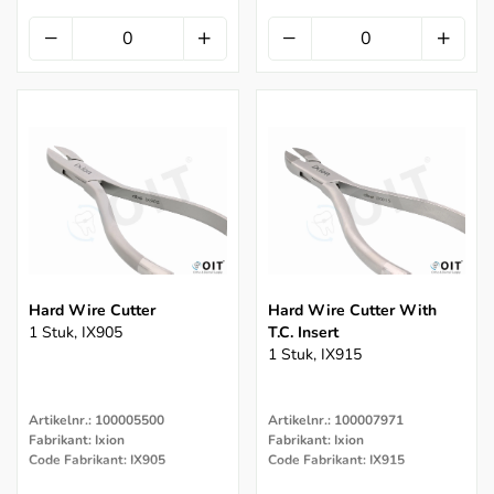
Hard Wire Cutter
Hard Wire Cutter With
1 Stuk, IX905
T.C. Insert
1 Stuk, IX915
Artikelnr.: 100005500
Artikelnr.: 100007971
Fabrikant: Ixion
Fabrikant: Ixion
Code Fabrikant: IX905
Code Fabrikant: IX915