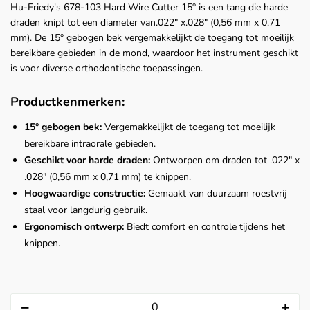
Hu-Friedy's 678-103 Hard Wire Cutter 15° is een tang die harde
draden knipt tot een diameter van.022" x.028" (0,56 mm x 0,71
mm). De 15° gebogen bek vergemakkelijkt de toegang tot moeilijk
bereikbare gebieden in de mond, waardoor het instrument geschikt
is voor diverse orthodontische toepassingen.
Productkenmerken:
15° gebogen bek:
Vergemakkelijkt de toegang tot moeilijk
bereikbare intraorale gebieden.
Geschikt voor harde draden:
Ontworpen om draden tot .022" x
.028" (0,56 mm x 0,71 mm) te knippen.
Hoogwaardige constructie:
Gemaakt van duurzaam roestvrij
staal voor langdurig gebruik.
Ergonomisch ontwerp:
Biedt comfort en controle tijdens het
knippen.