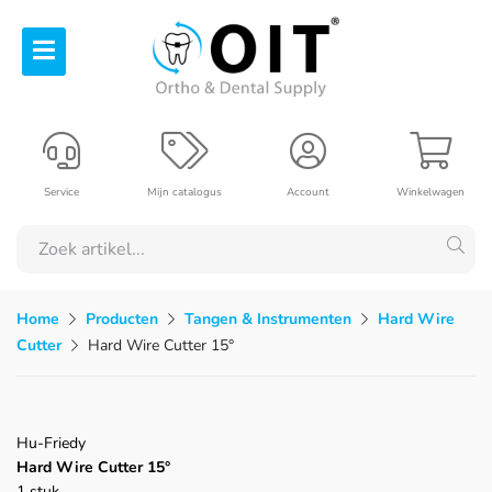
Service
Mijn catalogus
Account
Winkelwagen
Home
Producten
Tangen & Instrumenten
Hard Wire
Cutter
Hard Wire Cutter 15°
Hu-Friedy
Hard Wire Cutter 15°
1 stuk