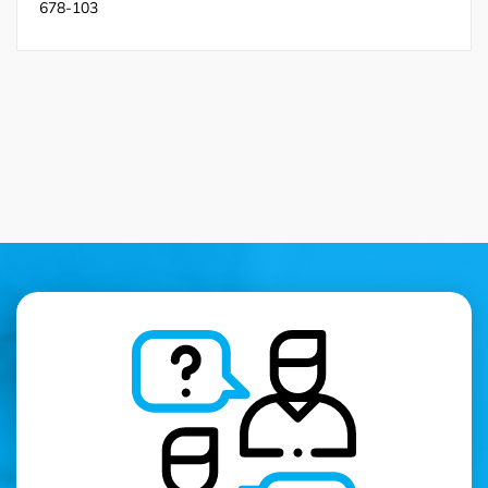
678-103