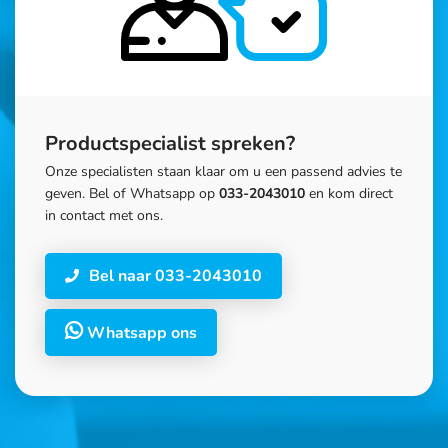
Productspecialist spreken?
Onze specialisten staan klaar om u een passend advies te
geven. Bel of Whatsapp op
033-2043010
en kom direct
in contact met ons.
Bel naar 033-2043010
Whatsapp ons