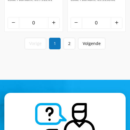
Vorige
1
2
Volgende