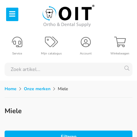
Service
Mijn catalogus
Account
Winkelwagen
Home
Onze merken
Miele
Miele
Filteren