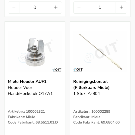
Miele Houder AUF1
Reinigingsborstel
Houder Voor
(filterkaars Miele)
Hand/hoekstuk O177/1
1 Stuk, A-804
Artikelnr.: 100002321
Artikelnr.: 100002289
Fabrikant: Miele
Fabrikant: Miele
Code Fabrikant: 68.5511.01.D
Code Fabrikant: 69.6804.00