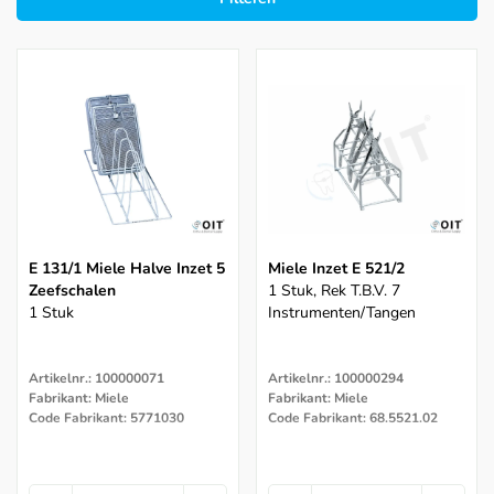
E 131/1 Miele Halve Inzet 5
Miele Inzet E 521/2
Zeefschalen
1 Stuk, Rek T.b.v. 7
1 Stuk
Instrumenten/tangen
Artikelnr.: 100000071
Artikelnr.: 100000294
Fabrikant: Miele
Fabrikant: Miele
Code Fabrikant: 5771030
Code Fabrikant: 68.5521.02