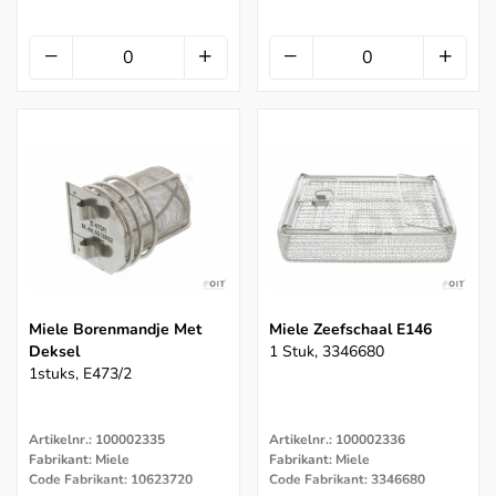
Miele Borenmandje Met
Miele Zeefschaal E146
Deksel
1 Stuk, 3346680
1stuks, E473/2
Artikelnr.: 100002335
Artikelnr.: 100002336
Fabrikant: Miele
Fabrikant: Miele
Code Fabrikant: 10623720
Code Fabrikant: 3346680