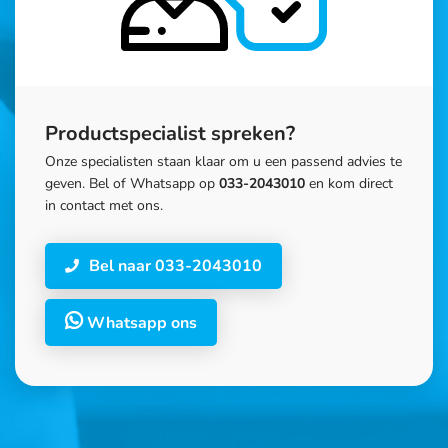
Productspecialist spreken?
Onze specialisten staan klaar om u een passend advies te
geven. Bel of Whatsapp op
033-2043010
en kom direct
in contact met ons.
Bel naar 033-2043010
Whatsapp ons