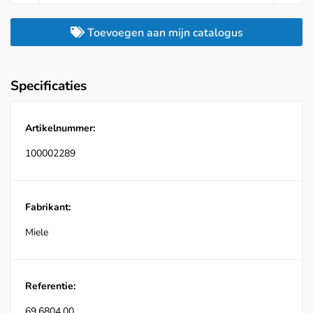
Toevoegen aan mijn catalogus
Specificaties
Artikelnummer:
100002289
Fabrikant:
Miele
Referentie:
69.6804.00