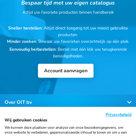
Bespaar tijd met uw eigen catalogus
Altijd uw favoriete producten binnen handbereik
Sneller bestellen
: Altijd direct toegang tot uw meest gebruikte
producten.
Minder zoeken
: Bewaar uw favorieten overzichtelijk op één plek.
Eenvoudig herbestellen
: Bestel met één klik uw terugkerende
benodigdheden.
Account aanvragen
Over OIT bv
Privacybeleid
Klantenservice
Wij gebruiken cookies
We kunnen deze plaatsen voor analyse van onze bezoekersgegevens, om
onze website te verbeteren, gepersonaliseerde inhoud te tonen en om u een