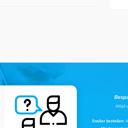
Bespa
Altijd
Sneller bestellen
: 