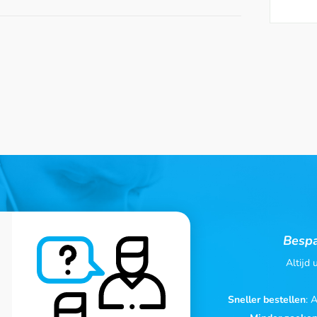
Bespa
Altijd
Sneller bestellen
: 