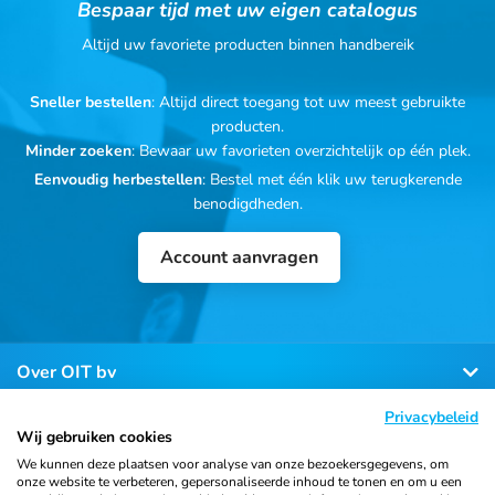
Bespaar tijd met uw eigen catalogus
Altijd uw favoriete producten binnen handbereik
Sneller bestellen
: Altijd direct toegang tot uw meest gebruikte
producten.
Minder zoeken
: Bewaar uw favorieten overzichtelijk op één plek.
Eenvoudig herbestellen
: Bestel met één klik uw terugkerende
benodigdheden.
Account aanvragen
Over OIT bv
Privacybeleid
Klantenservice
Wij gebruiken cookies
We kunnen deze plaatsen voor analyse van onze bezoekersgegevens, om
onze website te verbeteren, gepersonaliseerde inhoud te tonen en om u een