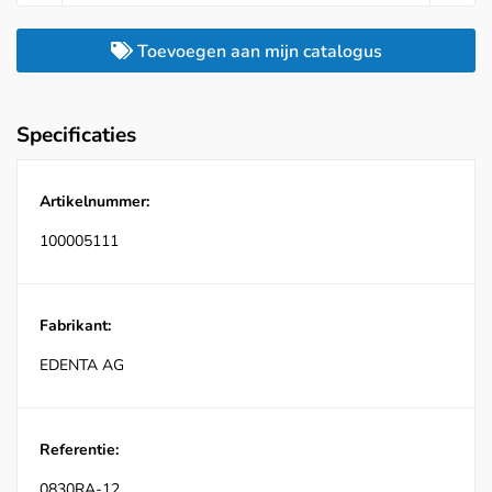
Toevoegen aan mijn catalogus
Specificaties
Artikelnummer:
100005111
Fabrikant:
EDENTA AG
Referentie:
0830RA-12