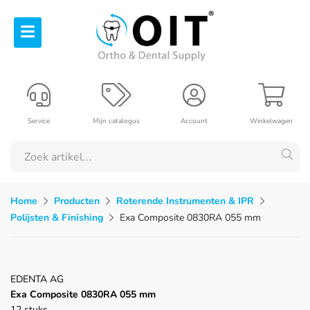
Service
Mijn catalogus
Account
Winkelwagen
Home
Producten
Roterende Instrumenten & IPR
Polijsten & Finishing
Exa Composite 0830RA 055 mm
EDENTA AG
Exa Composite 0830RA 055 mm
12 stuks