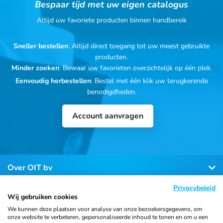
Bespaar tijd met uw eigen catalogus
Altijd uw favoriete producten binnen handbereik
Sneller bestellen
: Altijd direct toegang tot uw meest gebruikte
producten.
Minder zoeken
: Bewaar uw favorieten overzichtelijk op één plek.
Eenvoudig herbestellen
: Bestel met één klik uw terugkerende
benodigdheden.
Account aanvragen
Over OIT bv
Privacybeleid
Klantenservice
Wij gebruiken cookies
We kunnen deze plaatsen voor analyse van onze bezoekersgegevens, om
onze website te verbeteren, gepersonaliseerde inhoud te tonen en om u een