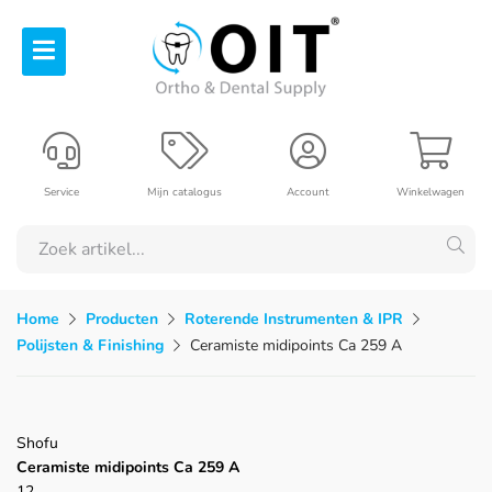
Service
Mijn catalogus
Account
Winkelwagen
Home
Producten
Roterende Instrumenten & IPR
Polijsten & Finishing
Ceramiste midipoints Ca 259 A
Shofu
Ceramiste midipoints Ca 259 A
12