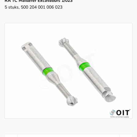
RA TC Maillefer Excavaburs 1/023
5 stuks, 500 204 001 006 023