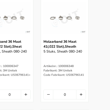
band 36 Maat
Molaarband 36 Maat
22 Slot),sheat
41(.022 Slot),sheath
, Sheath 080-240
5 Stuks, Sheath 080-240
r.: 100006347
Artikelnr.: 100006348
t: 3M Unitek
Fabrikant: 3M Unitek
brikant: US06796141+
Code Fabrikant: US06796141