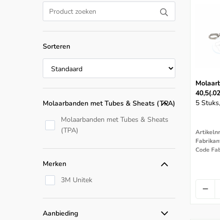
Sorteren
Molaar
40,5(.0
5 Stuks
Molaarbanden met Tubes & Sheats (TPA)
Molaarbanden met Tubes & Sheats
(TPA)
Artikeln
Fabrikan
Code Fa
Merken
3M Unitek
Aanbieding