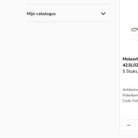
Alle aanbiedingen
Mijn catalogus
Catalogus producten
Molaar
42,5(.0
5 Stuks
Artikeln
Fabrikan
Code Fa