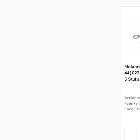
Molaar
44(.022
5 Stuks
Artikeln
Fabrikan
Code Fa