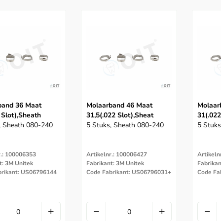
band 36 Maat
Molaarband 46 Maat
Molaar
 Slot),sheath
31,5(.022 Slot),sheat
31(.022
, Sheath 080-240
5 Stuks, Sheath 080-240
5 Stuks
r.: 100006353
Artikelnr.: 100006427
Artikeln
t: 3M Unitek
Fabrikant: 3M Unitek
Fabrikan
brikant: US06796144
Code Fabrikant: US06796031+
Code Fa