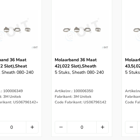
band 36 Maat
Molaarband 36 Maat
Molaar
22 Slot),sheat
42(.022 Slot),sheath
43,5(.0
, Sheath 080-240
5 Stuks, Sheath 080-240
5 Stuks
r.: 100006349
Artikelnr.: 100006350
Artikeln
t: 3M Unitek
Fabrikant: 3M Unitek
Fabrikan
brikant: US06796142+
Code Fabrikant: US06796142
Code Fa