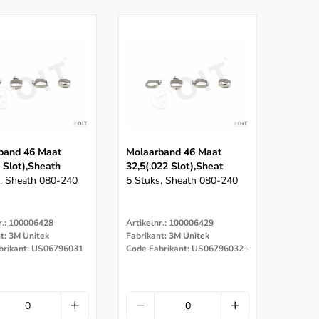
band 46 Maat
Molaarband 46 Maat
 Slot),sheath
32,5(.022 Slot),sheat
, Sheath 080-240
5 Stuks, Sheath 080-240
r.: 100006428
Artikelnr.: 100006429
t: 3M Unitek
Fabrikant: 3M Unitek
brikant: US06796031
Code Fabrikant: US06796032+