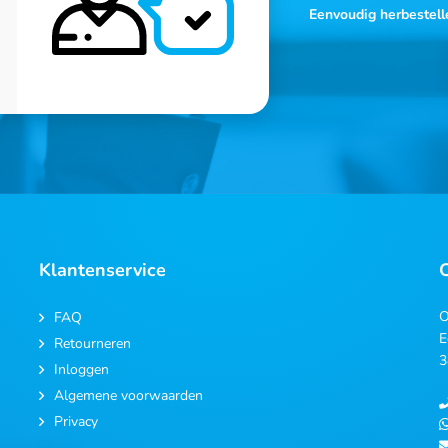
Eenvoudig herbestell
Klantenservice
O
FAQ
E
Retourneren
3
Inloggen
Algemene voorwaarden
Privacy