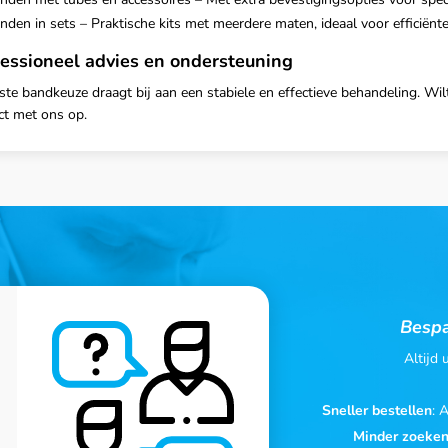
nden in sets – Praktische kits met meerdere maten, ideaal voor efficiënt
essioneel advies en ondersteuning
iste bandkeuze draagt bij aan een stabiele en effectieve behandeling. Wi
ct met ons op.
Bespa
Altijd
Sneller bestellen
: 
Minder zoeke