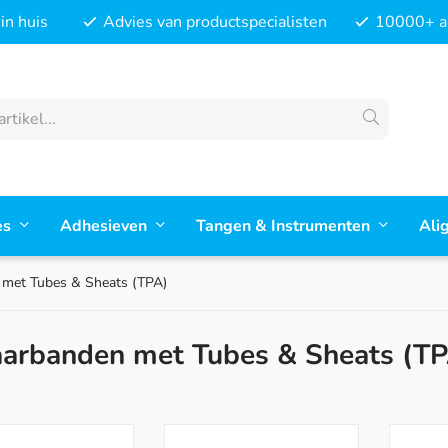
in huis
Advies van productspecialisten
10000+ ar
es
Adhesieven
Tangen & Instrumenten
Ali
met Tubes & Sheats (TPA)
arbanden met Tubes & Sheats (TP