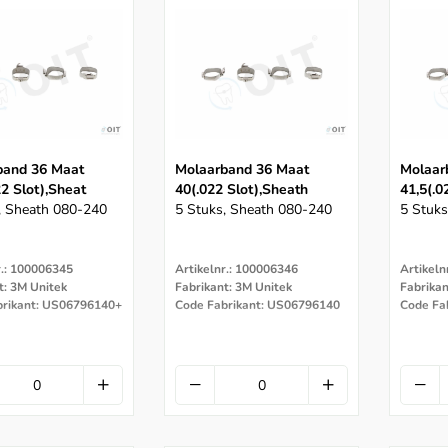
band 36 Maat
Molaarband 36 Maat
Molaar
22 Slot),sheat
40(.022 Slot),sheath
41,5(.0
, Sheath 080-240
5 Stuks, Sheath 080-240
5 Stuks
r.: 100006345
Artikelnr.: 100006346
Artikeln
t: 3M Unitek
Fabrikant: 3M Unitek
Fabrikan
brikant: US06796140+
Code Fabrikant: US06796140
Code Fa