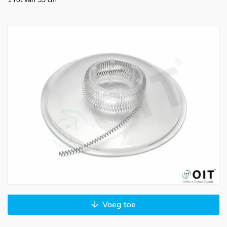
Voeg toe