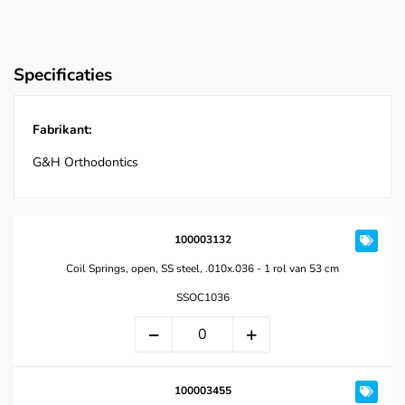
Specificaties
Fabrikant:
G&H Orthodontics
100003132
Coil Springs, open, SS steel, .010x.036 - 1 rol van 53 cm
SSOC1036
100003455