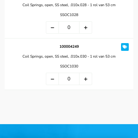
Coil Springs, open, SS steel, .010x.028 - 1 rol van 53 cm
SSOC1028
100004249
Coil Springs, open, SS steel, .010x.030 - 1 rol van 53 cm
SSOC1030