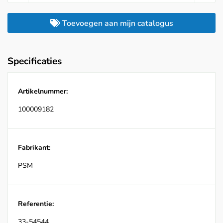
Toevoegen aan mijn catalogus
Specificaties
Artikelnummer:
100009182
Fabrikant:
PSM
Referentie:
33-54544