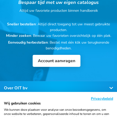
Bespaar tijd met uw eigen catalogus
Altijd uw favoriete producten binnen handbereik
Sneller bestellen
: Altijd direct toegang tot uw meest gebruikte
producten.
Minder zoeken
: Bewaar uw favorieten overzichtelijk op één plek.
Eenvoudig herbestellen
: Bestel met één klik uw terugkerende
benodigdheden.
Account aanvragen
Over OIT bv
Privacybeleid
Klantenservice
Wij gebruiken cookies
We kunnen deze plaatsen voor analyse van onze bezoekersgegevens, om
onze website te verbeteren, gepersonaliseerde inhoud te tonen en om u een