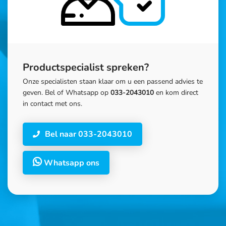
Productspecialist spreken?
Onze specialisten staan klaar om u een passend advies te
geven. Bel of Whatsapp op
033-2043010
en kom direct
in contact met ons.
Bel naar 033-2043010
Whatsapp ons