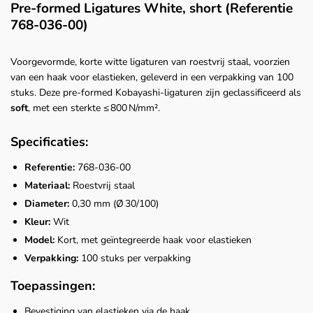
Pre-formed Ligatures White, short (Referentie
768‑036‑00)
Voorgevormde, korte witte ligaturen van roestvrij staal, voorzien
van een haak voor elastieken, geleverd in een verpakking van 100
stuks. Deze pre-formed Kobayashi-ligaturen zijn geclassificeerd als
soft
, met een sterkte ≤ 800 N/mm².
Specificaties:
Referentie:
768‑036‑00
Materiaal:
Roestvrij staal
Diameter:
0,30 mm (Ø 30/100)
Kleur:
Wit
Model:
Kort, met geïntegreerde haak voor elastieken
Verpakking:
100 stuks per verpakking
Toepassingen:
Bevestiging van elastieken via de haak