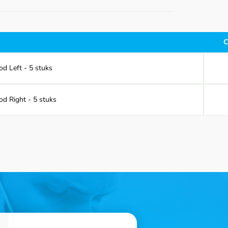
C
d Left - 5 stuks
d Right - 5 stuks