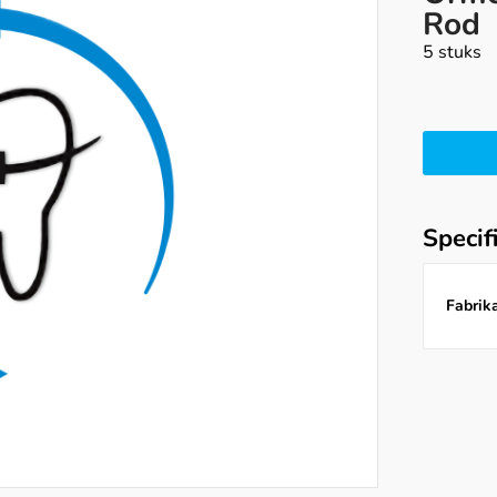
Rod
5 stuks
Specif
Fabrika