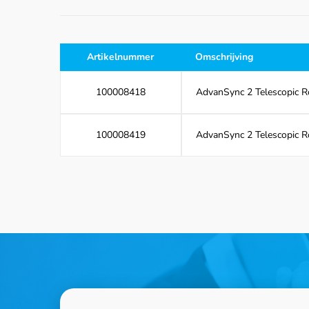
Artikelnummer
Omschrijving
100008418
AdvanSync 2 Telescopic Ro
100008419
AdvanSync 2 Telescopic Ro