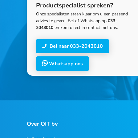
Productspecialist spreken?
Onze specialisten staan klaar om u een passend
advies te geven. Bel of Whatsapp op
033-
2043010
en kom direct in contact met ons.
Bel naar 033-2043010
Whatsapp ons
Over OIT bv