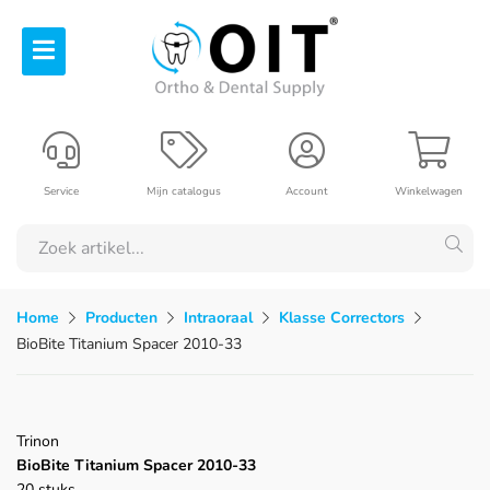
Service
Mijn catalogus
Account
Winkelwagen
Home
Producten
Intraoraal
Klasse Correctors
BioBite Titanium Spacer 2010-33
Trinon
BioBite Titanium Spacer 2010-33
20 stuks