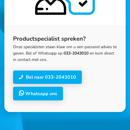
Productspecialist spreken?
Onze specialisten staan klaar om u een passend advies te
geven. Bel of Whatsapp op
033-2043010
en kom direct
in contact met ons.
Bel naar 033-2043010
Whatsapp ons