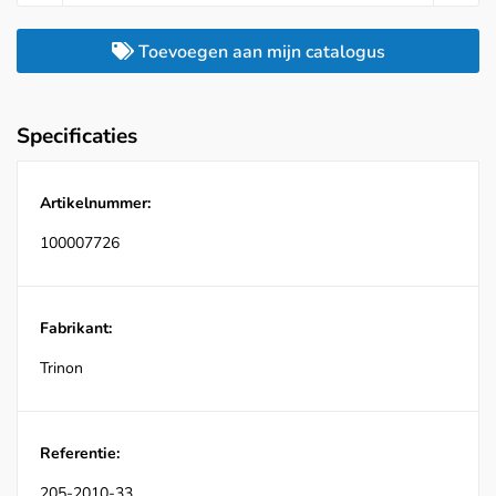
Toevoegen aan mijn catalogus
Specificaties
Artikelnummer:
100007726
Fabrikant:
Trinon
Referentie:
205-2010-33