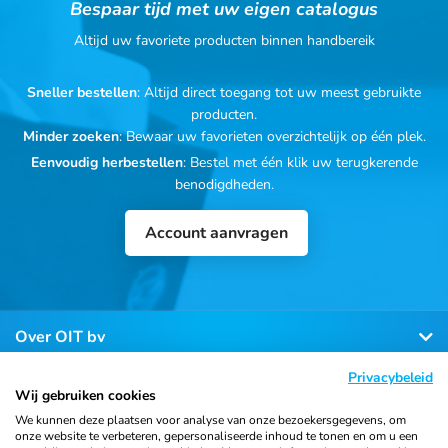
Bespaar tijd met uw eigen catalogus
Altijd uw favoriete producten binnen handbereik
Sneller bestellen
: Altijd direct toegang tot uw meest gebruikte
producten.
Minder zoeken
: Bewaar uw favorieten overzichtelijk op één plek.
Eenvoudig herbestellen
: Bestel met één klik uw terugkerende
benodigdheden.
Account aanvragen
Over OIT bv
Privacybeleid
Klantenservice
Wij gebruiken cookies
We kunnen deze plaatsen voor analyse van onze bezoekersgegevens, om
onze website te verbeteren, gepersonaliseerde inhoud te tonen en om u een