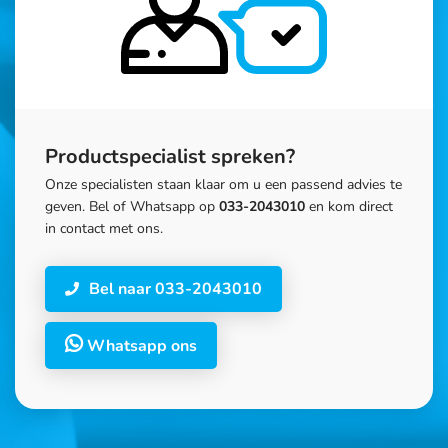
Productspecialist spreken?
Onze specialisten staan klaar om u een passend advies te
geven. Bel of Whatsapp op
033-2043010
en kom direct
in contact met ons.
Bel naar 033-2043010
Whatsapp ons