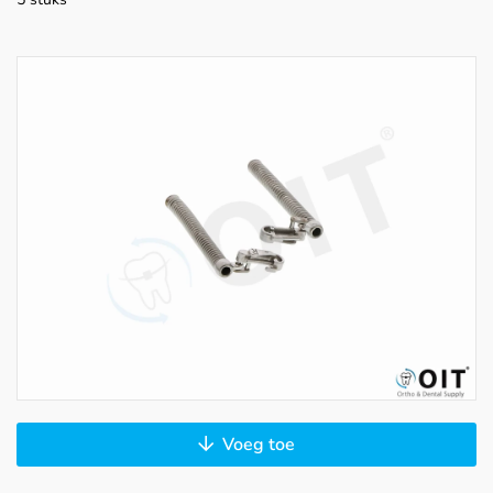
Voeg toe