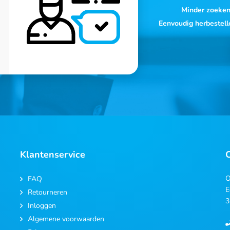
Minder zoeke
Eenvoudig herbestell
Klantenservice
O
FAQ
E
Retourneren
3
Inloggen
Algemene voorwaarden