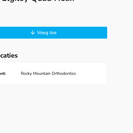
Voeg toe
icaties
nt:
Rocky Mountain Orthodontics