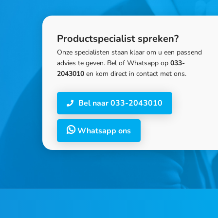
Productspecialist spreken?
Onze specialisten staan klaar om u een passend
advies te geven. Bel of Whatsapp op
033-
2043010
en kom direct in contact met ons.
Bel naar 033-2043010
Whatsapp ons