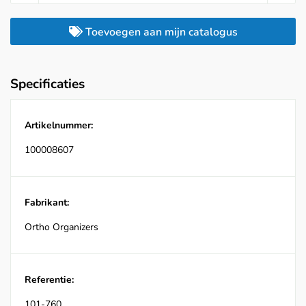
Toevoegen aan mijn catalogus
Specificaties
Artikelnummer:
100008607
Fabrikant:
Ortho Organizers
Referentie:
101-760