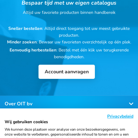
Bespaar tijd met uw eigen catalogus
Altijd uw favoriete producten binnen handbereik
Sneller bestellen
: Altijd direct toegang tot uw meest gebruikte
producten.
Minder zoeken
: Bewaar uw favorieten overzichtelijk op één plek.
Eenvoudig herbestellen
: Bestel met één klik uw terugkerende
benodigdheden.
Account aanvragen
Over OIT bv
Privacybeleid
Klantenservice
Wij gebruiken cookies
We kunnen deze plaatsen voor analyse van onze bezoekersgegevens, om
onze website te verbeteren, gepersonaliseerde inhoud te tonen en om u een