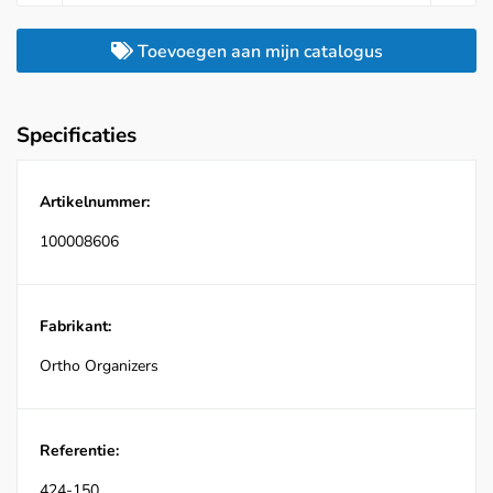
Toevoegen aan mijn catalogus
Specificaties
Artikelnummer:
100008606
Fabrikant:
Ortho Organizers
Referentie:
424-150