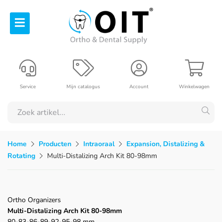
Service
Mijn catalogus
Account
Winkelwagen
Home
Producten
Intraoraal
Expansion, Distalizing &
Rotating
Multi-Distalizing Arch Kit 80-98mm
Ortho Organizers
Multi-Distalizing Arch Kit 80-98mm
80-83-86-89-92-95-98 mm