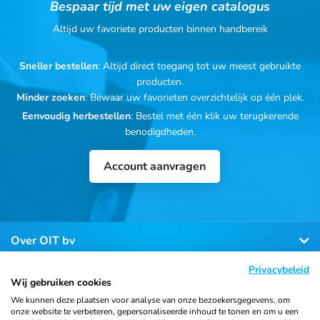
Bespaar tijd met uw eigen catalogus
Altijd uw favoriete producten binnen handbereik
Sneller bestellen
: Altijd direct toegang tot uw meest gebruikte
producten.
Minder zoeken
: Bewaar uw favorieten overzichtelijk op één plek.
Eenvoudig herbestellen
: Bestel met één klik uw terugkerende
benodigdheden.
Account aanvragen
Over OIT bv
Privacybeleid
Klantenservice
Wij gebruiken cookies
We kunnen deze plaatsen voor analyse van onze bezoekersgegevens, om
onze website te verbeteren, gepersonaliseerde inhoud te tonen en om u een