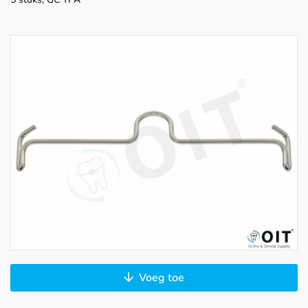
Voeg toe