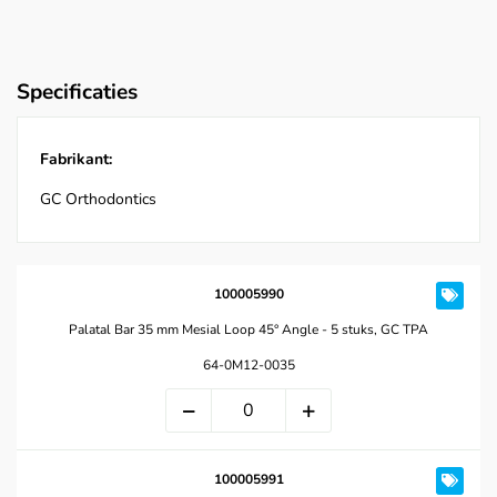
Specificaties
Fabrikant:
GC Orthodontics
100005990
Palatal Bar 35 mm Mesial Loop 45° Angle - 5 stuks, GC TPA
64-0M12-0035
100005991