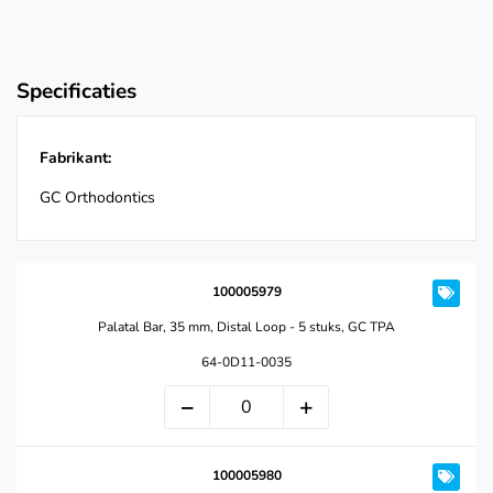
Specificaties
Fabrikant:
GC Orthodontics
100005979
Palatal Bar, 35 mm, Distal Loop - 5 stuks, GC TPA
64-0D11-0035
100005980