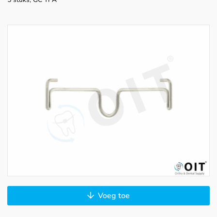
Voeg toe