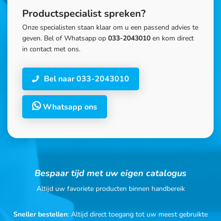
Productspecialist spreken?
Onze specialisten staan klaar om u een passend advies te
geven. Bel of Whatsapp op
033-2043010
en kom direct
in contact met ons.
Bel naar 033-2043010
Whatsapp ons
Bespaar tijd met uw eigen catalogus
Altijd uw favoriete producten binnen handbereik
Sneller bestellen
: Altijd direct toegang tot uw meest gebruikte