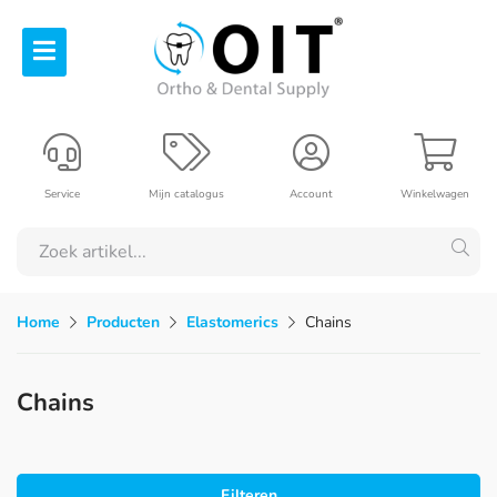
Service
Mijn catalogus
Account
Winkelwagen
Home
Producten
Elastomerics
Chains
Chains
Filteren