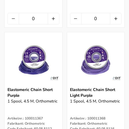
Elastomeric Chain Short
Elastomeric Chain Short
Purple
Light Purple
1 Spool, 4.5 M, Orthometric
1 Spool, 4.5 M, Orthometric
Artikelnr.: 100011367
Artikelnr.: 100011368
Fabrikant: Orthometric
Fabrikant: Orthometric
Code Fabrikant: 60.05.5112
Code Fabrikant: 60.05.5116