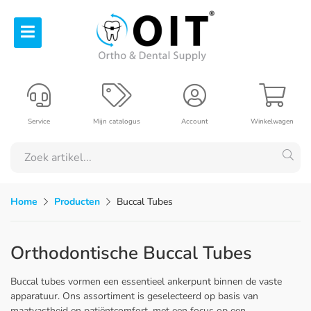
Service
Mijn catalogus
Account
Winkelwagen
Home
Producten
Buccal Tubes
Orthodontische Buccal Tubes
Buccal tubes vormen een essentieel ankerpunt binnen de vaste
apparatuur. Ons assortiment is geselecteerd op basis van
maatvastheid en patiëntcomfort, met een focus op een