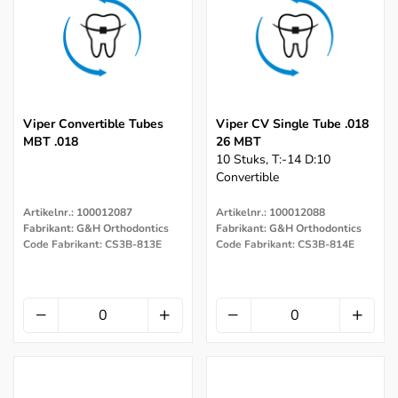
Viper Convertible Tubes
Viper CV Single Tube .018
MBT .018
26 MBT
10 Stuks, T:-14 D:10
Convertible
Artikelnr.: 100012087
Artikelnr.: 100012088
Fabrikant: G&H Orthodontics
Fabrikant: G&H Orthodontics
Code Fabrikant: CS3B-813E
Code Fabrikant: CS3B-814E