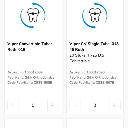
Viper Convertible Tubes
Viper CV Single Tube .018
Roth .018
46 Roth
10 Stuks, T:-25 D:5
Convertible
Artikelnr.: 100012089
Artikelnr.: 100012090
Fabrikant: G&H Orthodontics
Fabrikant: G&H Orthodontics
Code Fabrikant: CS3B-808E
Code Fabrikant: CS3B-807E