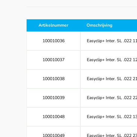
Artikelnummer
Omschrijving
100010036
Easyclip+ Inter. SL .022 1
100010037
Easyclip+ Inter. SL .022 1
100010038
Easyclip+ Inter. SL .022 2
100010039
Easyclip+ Inter. SL .022 2
100010048
Easyclip+ Inter. SL .022 
100010049
Easyclip+ Inter. SL .022 