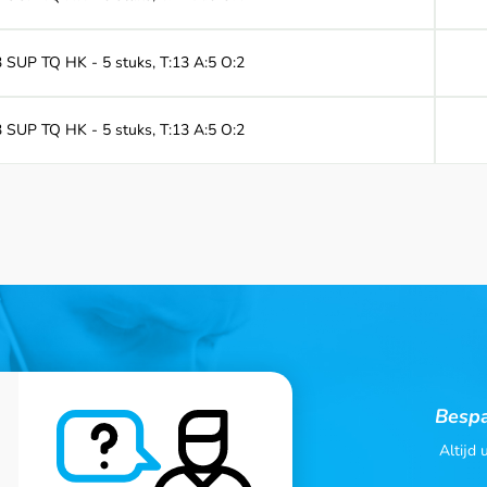
43 SUP TQ HK - 5 stuks, T:13 A:5 O:2
33 SUP TQ HK - 5 stuks, T:13 A:5 O:2
Bespa
Altijd