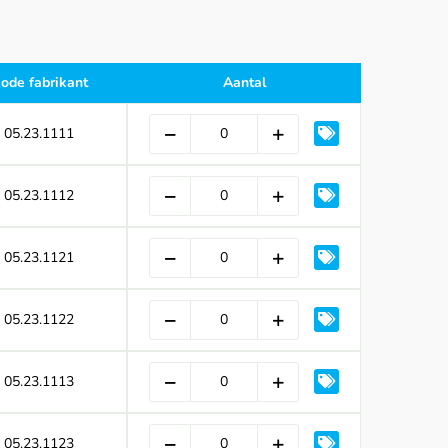
ode fabrikant
Aantal
05.23.1111
05.23.1112
05.23.1121
05.23.1122
05.23.1113
05.23.1123