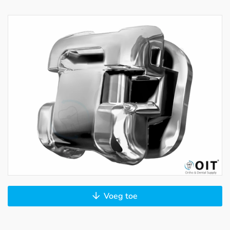
Voeg toe