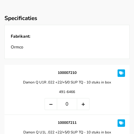
Specificaties
Fabrikant:
Ormco
100007210
Damon Q U1R .022 +22/+5/0 SUP TQ - 10 stuks in box
491-6466
100007211
Damon Q U1L .022 +22/+5/0 SUP TQ - 10 stuks in box