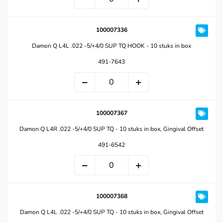
100007336
Damon Q L4L .022 -5/+4/0 SUP TQ HOOK - 10 stuks in box
491-7643
100007367
Damon Q L4R .022 -5/+4/0 SUP TQ - 10 stuks in box, Gingival Offset
491-6542
100007368
Damon Q L4L .022 -5/+4/0 SUP TQ - 10 stuks in box, Gingival Offset