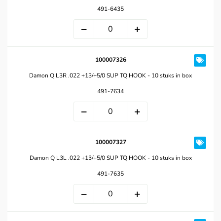
491-6435
100007326
Damon Q L3R .022 +13/+5/0 SUP TQ HOOK - 10 stuks in box
491-7634
100007327
Damon Q L3L .022 +13/+5/0 SUP TQ HOOK - 10 stuks in box
491-7635