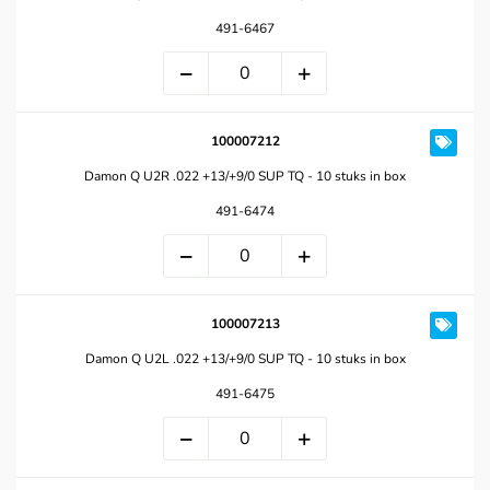
491-6467
100007212
Damon Q U2R .022 +13/+9/0 SUP TQ - 10 stuks in box
491-6474
100007213
Damon Q U2L .022 +13/+9/0 SUP TQ - 10 stuks in box
491-6475