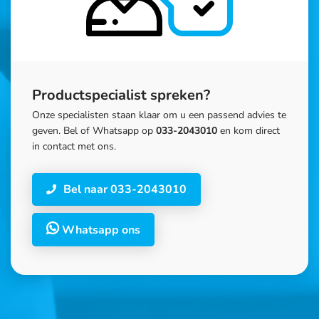
Productspecialist spreken?
Onze specialisten staan klaar om u een passend advies te
geven. Bel of Whatsapp op
033-2043010
en kom direct
in contact met ons.
Bel naar 033-2043010
Whatsapp ons