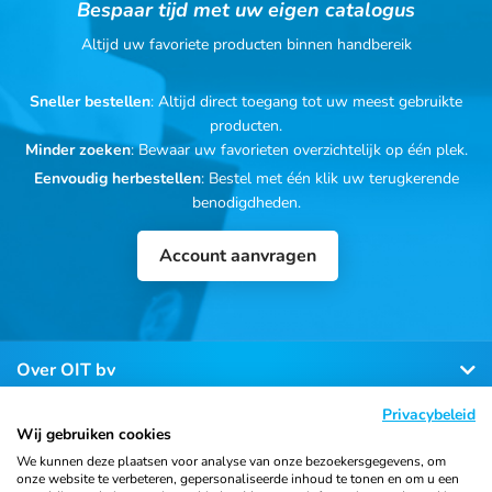
Bespaar tijd met uw eigen catalogus
Altijd uw favoriete producten binnen handbereik
Sneller bestellen
: Altijd direct toegang tot uw meest gebruikte
producten.
Minder zoeken
: Bewaar uw favorieten overzichtelijk op één plek.
Eenvoudig herbestellen
: Bestel met één klik uw terugkerende
benodigdheden.
Account aanvragen
Over OIT bv
Privacybeleid
Klantenservice
Wij gebruiken cookies
We kunnen deze plaatsen voor analyse van onze bezoekersgegevens, om
onze website te verbeteren, gepersonaliseerde inhoud te tonen en om u een