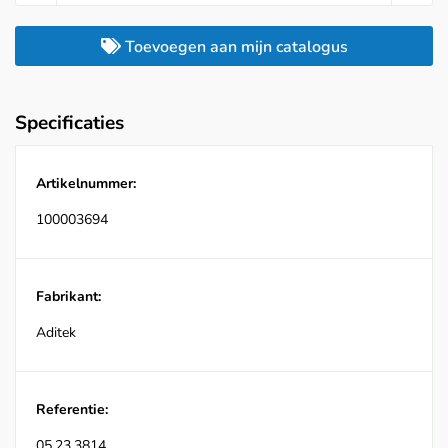
Toevoegen aan mijn catalogus
Specificaties
Artikelnummer:
100003694
Fabrikant:
Aditek
Referentie:
05.23.3814