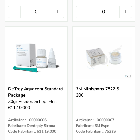
DeTrey Aquacem Standard
3M Minispons 7522 S
Package
200
30gr Poeder, Schep, Fles
611.19.000
Artikelnr.: 100000006
Artikelnr.: 100000007
Fabrikant: Dentsply Sirona
Fabrikant: 3M Espe
Code Fabrikant: 611.19.000
Code Fabrikant: 7522S