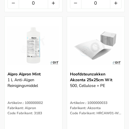
Alpro Alpron Mint
Hoofdsteunzakken
1 L Anti-Algen
Akzenta 25x25cm Wit
Reinigingsmiddel
500, Cellulose + PE
Artikelnr.: 100000002
Artikelnr.: 1000000033
Fabrikant: Alpron
Fabrikant: Akzenta
Code Fabrikant: 3183
Code Fabrikant: HRCAW01-WH-C87