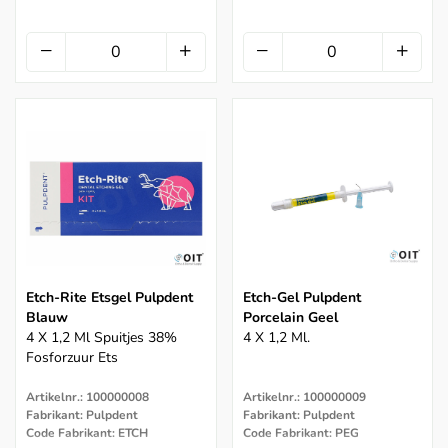
Etch-Rite Etsgel Pulpdent
Etch-Gel Pulpdent
Blauw
Porcelain Geel
4 X 1,2 Ml Spuitjes 38%
4 X 1,2 Ml.
Fosforzuur Ets
Artikelnr.: 100000008
Artikelnr.: 100000009
Fabrikant: Pulpdent
Fabrikant: Pulpdent
Code Fabrikant: ETCH
Code Fabrikant: PEG