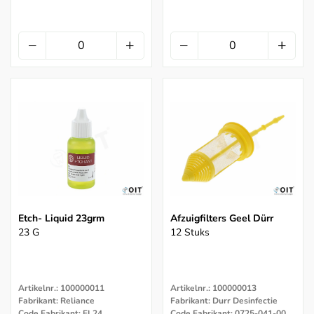
Etch- Liquid 23grm
Afzuigfilters Geel Dürr
23 G
12 Stuks
Artikelnr.: 100000011
Artikelnr.: 100000013
Fabrikant: Reliance
Fabrikant: Durr Desinfectie
Code Fabrikant: EL24
Code Fabrikant: 0725-041-00