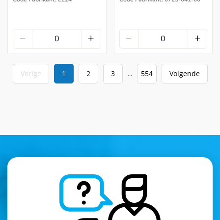
Vorige
1
2
3
554
Volgende
...