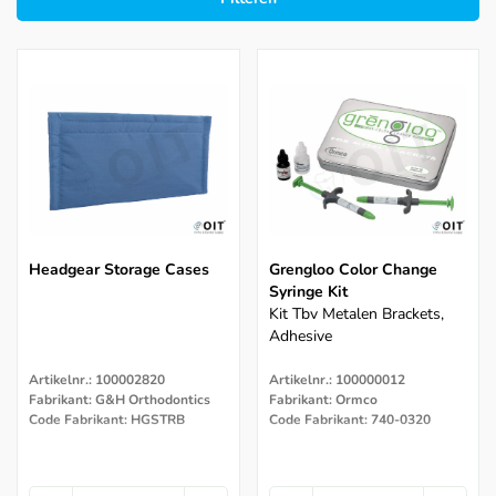
Headgear Storage Cases
Grengloo Color Change
Syringe Kit
Kit Tbv Metalen Brackets,
Adhesive
Artikelnr.: 100002820
Artikelnr.: 100000012
Fabrikant: G&H Orthodontics
Fabrikant: Ormco
Code Fabrikant: HGSTRB
Code Fabrikant: 740-0320