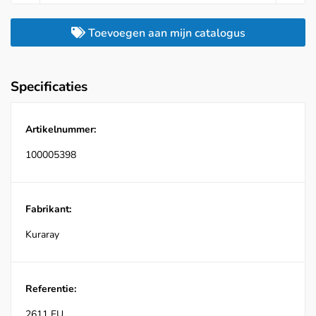
Toevoegen aan mijn catalogus
Specificaties
Artikelnummer:
100005398
Fabrikant:
Kuraray
Referentie:
2611 EU