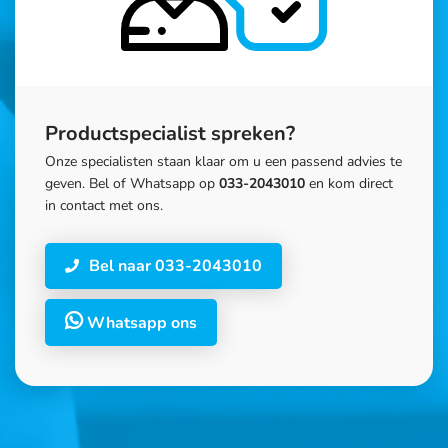
Productspecialist spreken?
Onze specialisten staan klaar om u een passend advies te
geven. Bel of Whatsapp op
033-2043010
en kom direct
in contact met ons.
Bel naar 033-2043010
Whatsapp ons