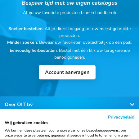
Bespaar tijd met uw eigen catalogus
Altijd uw favoriete producten binnen handbereik
Sneller bestellen
: Altijd direct toegang tot uw meest gebruikte
producten.
Minder zoeken
: Bewaar uw favorieten overzichtelijk op één plek.
Eenvoudig herbestellen
: Bestel met één klik uw terugkerende
benodigdheden.
Account aanvragen
Over OIT bv
Privacybeleid
Klantenservice
Wij gebruiken cookies
We kunnen deze plaatsen voor analyse van onze bezoekersgegevens, om
onze website te verbeteren, gepersonaliseerde inhoud te tonen en om u een