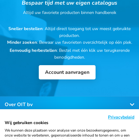
Bespaar tijd met uw eigen catalogus
Altijd uw favoriete producten binnen handbereik
Sneller bestellen
: Altijd direct toegang tot uw meest gebruikte
producten.
Minder zoeken
: Bewaar uw favorieten overzichtelijk op één plek.
Eenvoudig herbestellen
: Bestel met één klik uw terugkerende
benodigdheden.
Account aanvragen
Over OIT bv
Privacybeleid
Klantenservice
Wij gebruiken cookies
We kunnen deze plaatsen voor analyse van onze bezoekersgegevens, om
onze website te verbeteren, gepersonaliseerde inhoud te tonen en om u een