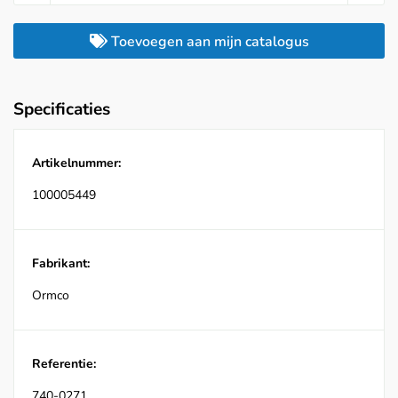
Toevoegen aan mijn catalogus
Specificaties
Artikelnummer:
100005449
Fabrikant:
Ormco
Referentie:
740-0271