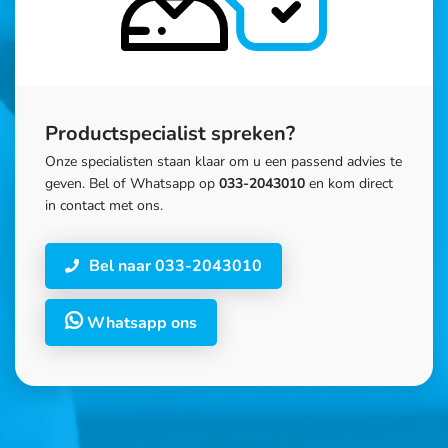
Productspecialist spreken?
Onze specialisten staan klaar om u een passend advies te
geven. Bel of Whatsapp op
033-2043010
en kom direct
in contact met ons.
Bel naar 033-2043010
Whatsapp ons