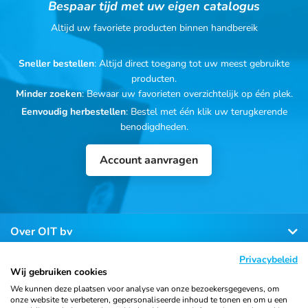
Bespaar tijd met uw eigen catalogus
Altijd uw favoriete producten binnen handbereik
Sneller bestellen
: Altijd direct toegang tot uw meest gebruikte
producten.
Minder zoeken
: Bewaar uw favorieten overzichtelijk op één plek.
Eenvoudig herbestellen
: Bestel met één klik uw terugkerende
benodigdheden.
Account aanvragen
Over OIT bv
Privacybeleid
Klantenservice
Wij gebruiken cookies
We kunnen deze plaatsen voor analyse van onze bezoekersgegevens, om
onze website te verbeteren, gepersonaliseerde inhoud te tonen en om u een