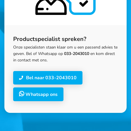
Productspecialist spreken?
Onze specialisten staan klaar om u een passend advies te
geven. Bel of Whatsapp op
033-2043010
en kom direct
in contact met ons.
Bel naar 033-2043010
Whatsapp ons