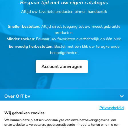
Bespaar tijd met uw eigen catalogus
Altijd uw favoriete producten binnen handbereik
Sneller bestellen
: Altijd direct toegang tot uw meest gebruikte
producten.
Minder zoeken
: Bewaar uw favorieten overzichtelijk op één plek.
Eenvoudig herbestellen
: Bestel met één klik uw terugkerende
benodigdheden.
Account aanvragen
Over OIT bv
Privacybeleid
Klantenservice
Wij gebruiken cookies
We kunnen deze plaatsen voor analyse van onze bezoekersgegevens, om
onze website te verbeteren, gepersonaliseerde inhoud te tonen en om u een