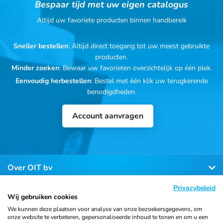
Bespaar tijd met uw eigen catalogus
Altijd uw favoriete producten binnen handbereik
Sneller bestellen
: Altijd direct toegang tot uw meest gebruikte
producten.
Minder zoeken
: Bewaar uw favorieten overzichtelijk op één plek.
Eenvoudig herbestellen
: Bestel met één klik uw terugkerende
benodigdheden.
Account aanvragen
Over OIT bv
Privacybeleid
Klantenservice
Wij gebruiken cookies
We kunnen deze plaatsen voor analyse van onze bezoekersgegevens, om
onze website te verbeteren, gepersonaliseerde inhoud te tonen en om u een