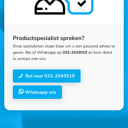
Productspecialist spreken?
Onze specialisten staan klaar om u een passend advies te
geven. Bel of Whatsapp op
033-2043010
en kom direct
in contact met ons.
Bel naar 033-2043010
Whatsapp ons