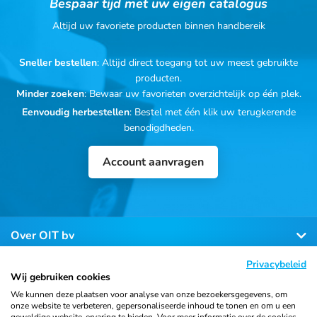
Bespaar tijd met uw eigen catalogus
Altijd uw favoriete producten binnen handbereik
Sneller bestellen
: Altijd direct toegang tot uw meest gebruikte
producten.
Minder zoeken
: Bewaar uw favorieten overzichtelijk op één plek.
Eenvoudig herbestellen
: Bestel met één klik uw terugkerende
benodigdheden.
Account aanvragen
Over OIT bv
Privacybeleid
Klantenservice
Wij gebruiken cookies
We kunnen deze plaatsen voor analyse van onze bezoekersgegevens, om
onze website te verbeteren, gepersonaliseerde inhoud te tonen en om u een
Contact