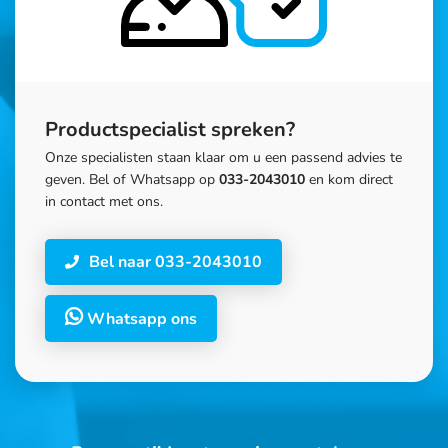
Productspecialist spreken?
Onze specialisten staan klaar om u een passend advies te
geven. Bel of Whatsapp op
033-2043010
en kom direct
in contact met ons.
Bel naar 033-2043010
Whatsapp ons