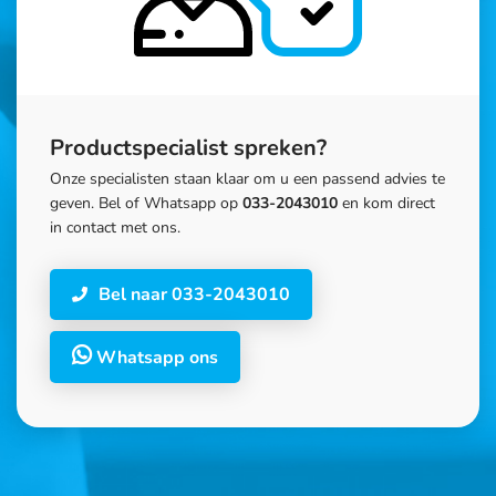
Productspecialist spreken?
Onze specialisten staan klaar om u een passend advies te
geven. Bel of Whatsapp op
033-2043010
en kom direct
in contact met ons.
Bel naar 033-2043010
Whatsapp ons