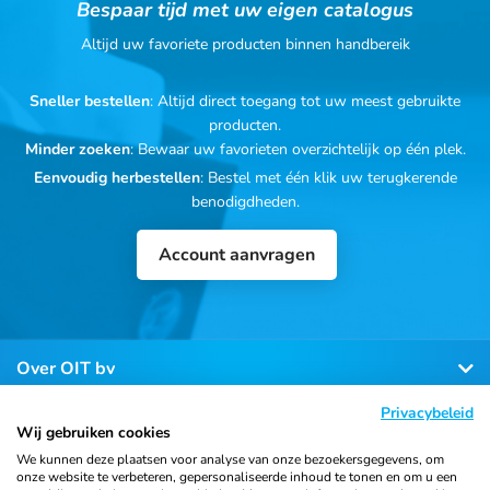
Bespaar tijd met uw eigen catalogus
Altijd uw favoriete producten binnen handbereik
Sneller bestellen
: Altijd direct toegang tot uw meest gebruikte
producten.
Minder zoeken
: Bewaar uw favorieten overzichtelijk op één plek.
Eenvoudig herbestellen
: Bestel met één klik uw terugkerende
benodigdheden.
Account aanvragen
Over OIT bv
Privacybeleid
Klantenservice
Wij gebruiken cookies
We kunnen deze plaatsen voor analyse van onze bezoekersgegevens, om
onze website te verbeteren, gepersonaliseerde inhoud te tonen en om u een