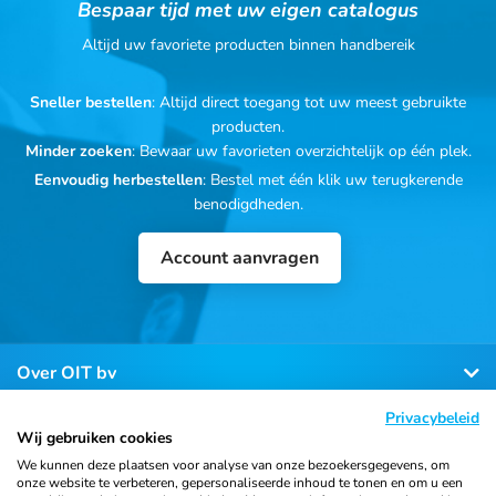
Bespaar tijd met uw eigen catalogus
Altijd uw favoriete producten binnen handbereik
Sneller bestellen
: Altijd direct toegang tot uw meest gebruikte
producten.
Minder zoeken
: Bewaar uw favorieten overzichtelijk op één plek.
Eenvoudig herbestellen
: Bestel met één klik uw terugkerende
benodigdheden.
Account aanvragen
Over OIT bv
Privacybeleid
Klantenservice
Wij gebruiken cookies
We kunnen deze plaatsen voor analyse van onze bezoekersgegevens, om
onze website te verbeteren, gepersonaliseerde inhoud te tonen en om u een