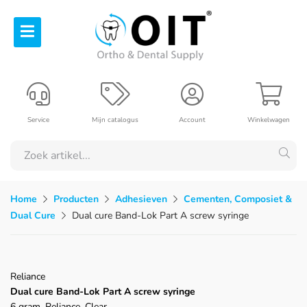
Service
Mijn catalogus
Account
Winkelwagen
Home
Producten
Adhesieven
Cementen, Composiet &
Dual Cure
Dual cure Band-Lok Part A screw syringe
Reliance
Dual cure Band-Lok Part A screw syringe
6 gram, Reliance, Clear