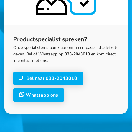
Productspecialist spreken?
Onze specialisten staan klaar om u een passend advies te
geven. Bel of Whatsapp op
033-2043010
en kom direct
in contact met ons.
Bel naar 033-2043010
Whatsapp ons