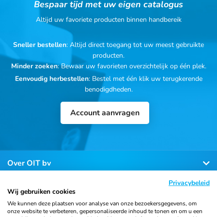
Bespaar tijd met uw eigen catalogus
Altijd uw favoriete producten binnen handbereik
Sneller bestellen
: Altijd direct toegang tot uw meest gebruikte
producten.
Minder zoeken
: Bewaar uw favorieten overzichtelijk op één plek.
Eenvoudig herbestellen
: Bestel met één klik uw terugkerende
benodigdheden.
Account aanvragen
Over OIT bv
Privacybeleid
Klantenservice
Wij gebruiken cookies
We kunnen deze plaatsen voor analyse van onze bezoekersgegevens, om
onze website te verbeteren, gepersonaliseerde inhoud te tonen en om u een