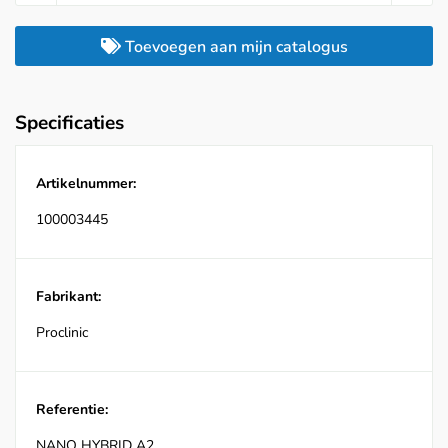
Toevoegen aan mijn catalogus
Specificaties
Artikelnummer:
100003445
Fabrikant:
Proclinic
Referentie:
NANO HYBRID A2