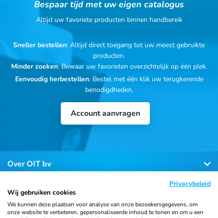
Bespaar tijd met uw eigen catalogus
Altijd uw favoriete producten binnen handbereik
Sneller bestellen
: Altijd direct toegang tot uw meest gebruikte
producten.
Minder zoeken
: Bewaar uw favorieten overzichtelijk op één plek.
Eenvoudig herbestellen
: Bestel met één klik uw terugkerende
benodigdheden.
Account aanvragen
Over OIT bv
Privacybeleid
Klantenservice
Wij gebruiken cookies
We kunnen deze plaatsen voor analyse van onze bezoekersgegevens, om
onze website te verbeteren, gepersonaliseerde inhoud te tonen en om u een