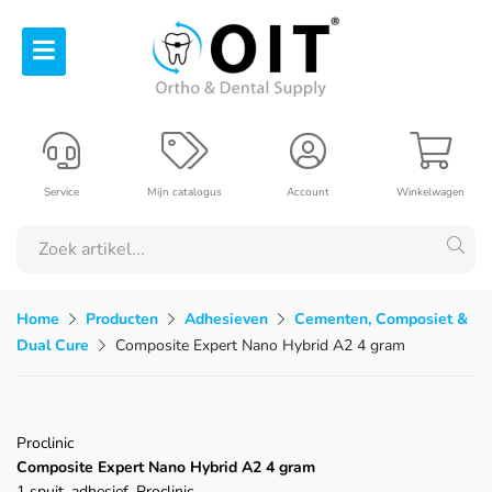
Service
Mijn catalogus
Account
Winkelwagen
Home
Producten
Adhesieven
Cementen, Composiet &
Dual Cure
Composite Expert Nano Hybrid A2 4 gram
Proclinic
Composite Expert Nano Hybrid A2 4 gram
1 spuit, adhesief, Proclinic